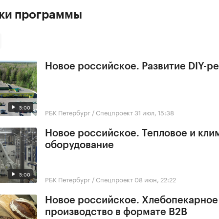
ски программы
Новое российское. Развитие DIY-р
5:00
РБК Петербург / Спецпроект
31 июл, 15:38
Новое российское. Тепловое и кли
оборудование
5:00
РБК Петербург / Спецпроект
08 июн, 22:22
Новое российское. Хлебопекарное
производство в формате B2B