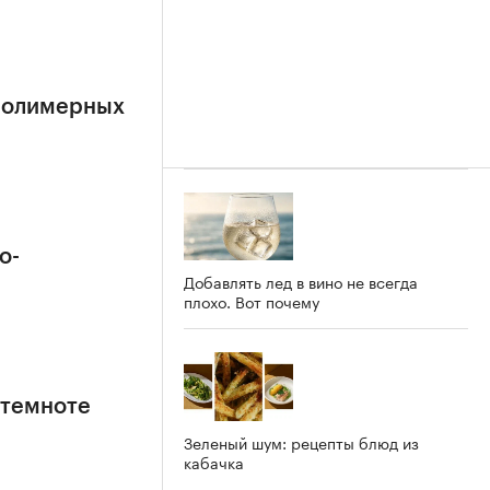
полимерных
о-
Добавлять лед в вино не всегда
плохо. Вот почему
 темноте
Зеленый шум: рецепты блюд из
кабачка