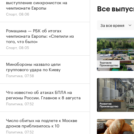
выступление синхронисток на
чемпионате Европы
Все выпу
Спорт, 08:06
За все время
Ромашина — РБК об итогах
чемпионата Европы: «Слепили из
того, что было»
Спорт, 08:05
Минобороны назвало цели
группового удара по Киеву
Политика, 07:58
Что известно об атаках БПЛА на
регионы России. Главное к 8 августа
Политика, 07:52
Число сбитых на подлете к Москве
дронов приблизилось к 10
Политика, 07:52