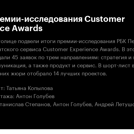
:00
/
00:00
ремии-исследования Customer
nce Awards
толице подвели итоги премии-исследования РБК Пе
тского сервиса Customer Experience Awards. В эт
дали 45 заявок по трем направлениям: стратегия 
уникация, а также продукт и сервис. В шорт-лист
 них жюри отобрало 14 лучших проектов.
т: Татьяна Копылова
тажа: Антон Голубев
танислав Степанов, Антон Голубев, Андрей Летуш