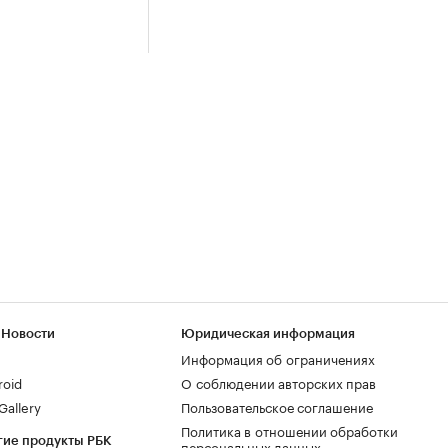
 Новости
Юридическая информация
Информация об ограничениях
roid
О соблюдении авторских прав
allery
Пользовательское соглашение
Политика в отношении обработки
гие продукты РБК
персональных данных