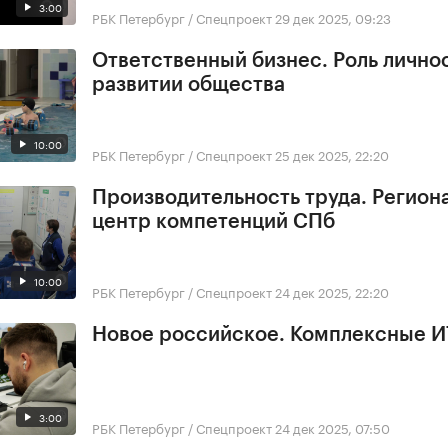
3:00
РБК Петербург / Спецпроект
29 дек 2025, 09:23
Ответственный бизнес. Роль личнос
развитии общества
10:00
РБК Петербург / Спецпроект
25 дек 2025, 22:20
Производительность труда. Регион
центр компетенций СПб
10:00
РБК Петербург / Спецпроект
24 дек 2025, 22:20
Новое российское. Комплексные 
3:00
РБК Петербург / Спецпроект
24 дек 2025, 07:50