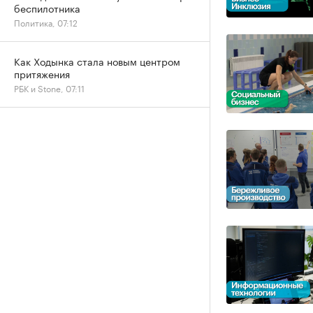
беспилотника
Политика, 07:12
Как Ходынка стала новым центром
притяжения
РБК и Stone, 07:11