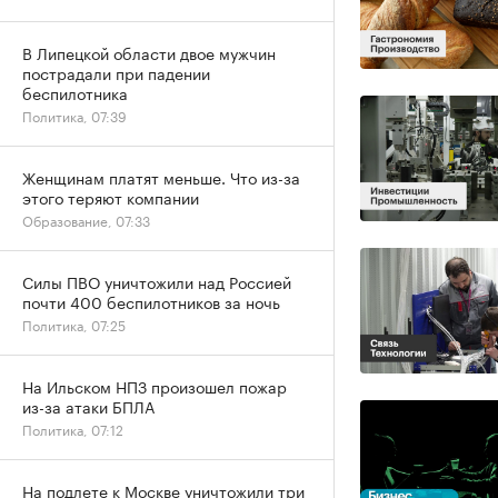
В Липецкой области двое мужчин
пострадали при падении
беспилотника
Политика, 07:39
Женщинам платят меньше. Что из-за
этого теряют компании
Образование, 07:33
Силы ПВО уничтожили над Россией
почти 400 беспилотников за ночь
Политика, 07:25
На Ильском НПЗ произошел пожар
из-за атаки БПЛА
Политика, 07:12
На подлете к Москве уничтожили три