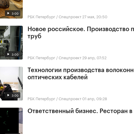
3:00
РБК Петербург / Спецпроект
27 мая, 20:50
Новое российское. Производство 
труб
3:00
РБК Петербург / Спецпроект
29 апр, 07:52
Технологии производства волоконн
оптических кабелей
3:00
РБК Петербург / Спецпроект
01 апр, 09:28
Ответственный бизнес. Ресторан в