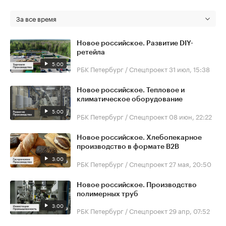
За все время
Новое российское. Развитие DIY-
ретейла
5:00
РБК Петербург / Спецпроект
31 июл, 15:38
Новое российское. Тепловое и
климатическое оборудование
5:00
РБК Петербург / Спецпроект
08 июн, 22:22
Новое российское. Хлебопекарное
производство в формате B2B
3:00
РБК Петербург / Спецпроект
27 мая, 20:50
Новое российское. Производство
полимерных труб
3:00
РБК Петербург / Спецпроект
29 апр, 07:52