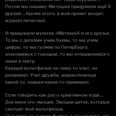
Потом мы нашему Митюшке придумали ещё 9
друзей... Кроме этого, в мой проект входит
журнал печатный.
И придумали мультик «МитюшкА и его друзья.
То мы с детками учим буквы, то мы учим
цифры, то мы гуляем по Петербургу,
знакомимся с городом, то мы отправляемся с
ними в театр.
Каждый мультфильм он чему-то учит, он
развивает. Учит дружбе, взаимопомощи
какой-то, навыки какие-то прививает.
Если говорить как раз о креативном коде...
Для меня это эмоция. Эмоции деток, которые
смотрят мой мультфильм.
Они чему-то учатся. В этом и смысл того, что