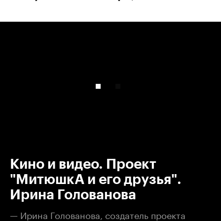
00:00
/
00:00
Кино и видео. Проект
"МитюшкА и его друзья".
Ирина Голованова
— Ирина Голованова, создатель проекта