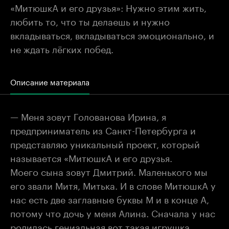
«МитюшкА и его друзья»: Нужно этим жить,
любить то, что ты делаешь и нужно
вкладываться, вкладываться эмоционально, и
не ждать лёгких побед.
Описание материала
— Меня зовут Голованова Ирина, я
предприниматель из Санкт-Петербурга и
представляю уникальный проект, который
называется «МитюшкА и его друзья.
Моего сына зовут Дмитрий. Маленького мы
его звали Митя, Митька. И в слове МитюшкА у
нас есть две заглавные буквы М и в конце А,
потому что дочь у меня Алина. Сначала у нас
родилась гениальная вот такая игрушка...