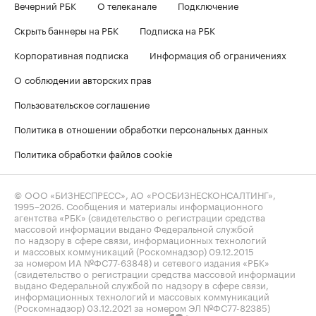
Вечерний РБК
О телеканале
Подключение
Скрыть баннеры на РБК
Подписка на РБК
Корпоративная подписка
Информация об ограничениях
О соблюдении авторских прав
Пользовательское соглашение
Политика в отношении обработки персональных данных
Политика обработки файлов cookie
© ООО «БИЗНЕСПРЕСС», АО «РОСБИЗНЕСКОНСАЛТИНГ»,
1995–2026
. Сообщения и материалы информационного
агентства «РБК» (свидетельство о регистрации средства
массовой информации выдано Федеральной службой
по надзору в сфере связи, информационных технологий
и массовых коммуникаций (Роскомнадзор) 09.12.2015
за номером ИА №ФС77-63848) и сетевого издания «РБК»
(свидетельство о регистрации средства массовой информации
выдано Федеральной службой по надзору в сфере связи,
информационных технологий и массовых коммуникаций
(Роскомнадзор) 03.12.2021 за номером ЭЛ №ФС77-82385)