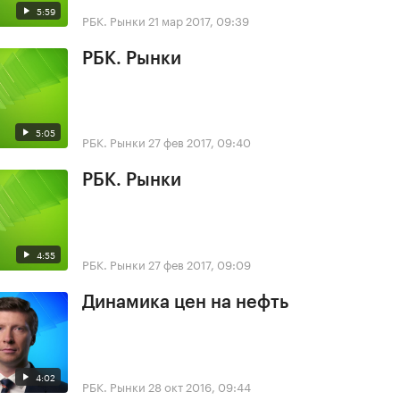
5:59
РБК. Рынки
21 мар 2017, 09:39
РБК. Рынки
5:05
РБК. Рынки
27 фев 2017, 09:40
РБК. Рынки
4:55
РБК. Рынки
27 фев 2017, 09:09
Динамика цен на нефть
4:02
РБК. Рынки
28 окт 2016, 09:44