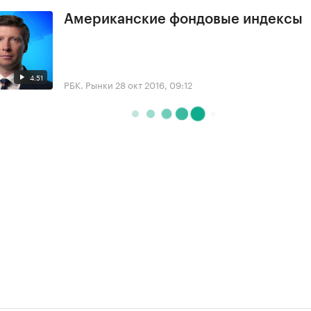
Американские фондовые индексы
4:51
РБК. Рынки
28 окт 2016, 09:12