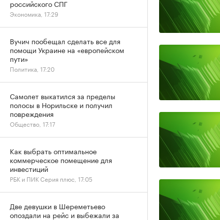
российского СПГ
Экономика, 17:29
Вучич пообещал сделать все для
помощи Украине на «европейском
пути»
Политика, 17:20
Самолет выкатился за пределы
полосы в Норильске и получил
повреждения
Общество, 17:17
Как выбрать оптимальное
коммерческое помещение для
инвестиций
РБК и ПИК Серия плюс, 17:05
Две девушки в Шереметьево
опоздали на рейс и выбежали за