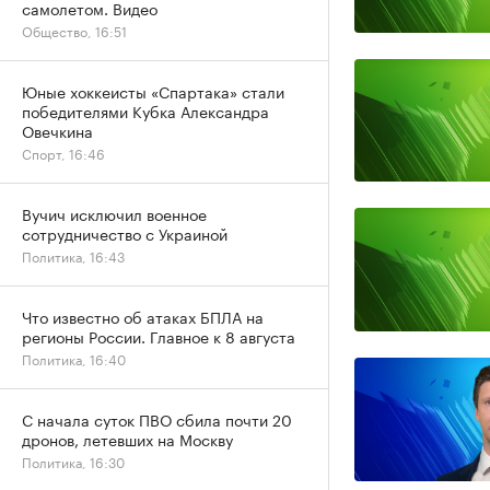
самолетом. Видео
Общество, 16:51
Юные хоккеисты «Спартака» стали
победителями Кубка Александра
Овечкина
Спорт, 16:46
Вучич исключил военное
сотрудничество с Украиной
Политика, 16:43
Что известно об атаках БПЛА на
регионы России. Главное к 8 августа
Политика, 16:40
С начала суток ПВО сбила почти 20
дронов, летевших на Москву
Политика, 16:30