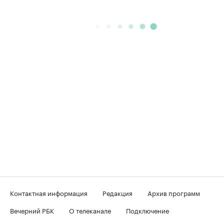
Контактная информация
Редакция
Архив программ
Вечерний РБК
О телеканале
Подключение