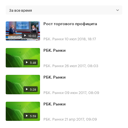
За все время
Рост торгового профицита
10:02
РБК. Рынки
10 июл 2018, 18:17
РБК. Рынки
5:48
РБК. Рынки
26 июл 2017, 08:03
РБК. Рынки
5:28
РБК. Рынки
09 июн 2017, 08:09
РБК. Рынки
5:59
РБК. Рынки
21 апр 2017, 09:09