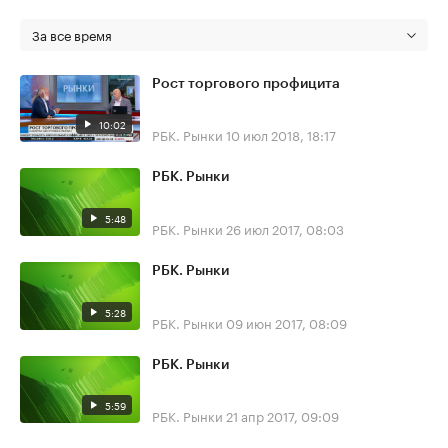
За все время
Рост торгового профицита
10:02
РБК. Рынки
10 июл 2018, 18:17
РБК. Рынки
5:48
РБК. Рынки
26 июл 2017, 08:03
РБК. Рынки
5:28
РБК. Рынки
09 июн 2017, 08:09
РБК. Рынки
5:59
РБК. Рынки
21 апр 2017, 09:09