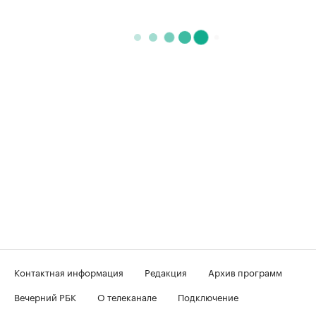
Контактная информация
Редакция
Архив программ
Вечерний РБК
О телеканале
Подключение