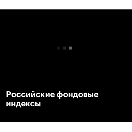
00:00
/
00:00
Российские фондовые
индексы