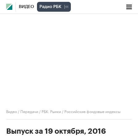
ВИДЕО
Видео
/
Передачи
/
РБК. Рынки
/
Российские фондовые индексы
Выпуск за 19 октября, 2016