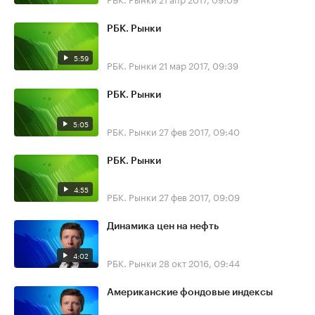
РБК. Рынки
5:59
РБК. Рынки
21 мар 2017, 09:39
РБК. Рынки
5:05
РБК. Рынки
27 фев 2017, 09:40
РБК. Рынки
4:55
РБК. Рынки
27 фев 2017, 09:09
Динамика цен на нефть
4:02
РБК. Рынки
28 окт 2016, 09:44
Американские фондовые индексы