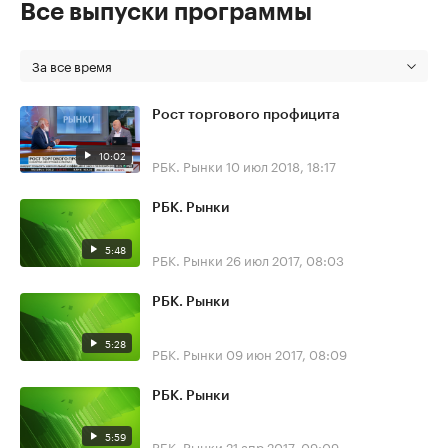
Все выпуски программы
За все время
Рост торгового профицита
10:02
РБК. Рынки
10 июл 2018, 18:17
РБК. Рынки
5:48
РБК. Рынки
26 июл 2017, 08:03
РБК. Рынки
5:28
РБК. Рынки
09 июн 2017, 08:09
РБК. Рынки
5:59
РБК. Рынки
21 апр 2017, 09:09