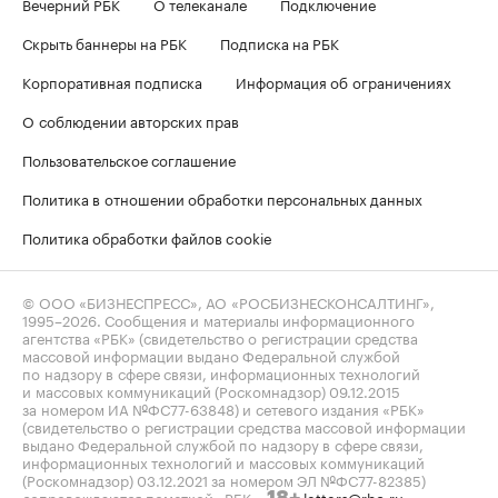
Вечерний РБК
О телеканале
Подключение
Скрыть баннеры на РБК
Подписка на РБК
Корпоративная подписка
Информация об ограничениях
О соблюдении авторских прав
Пользовательское соглашение
Политика в отношении обработки персональных данных
Политика обработки файлов cookie
© ООО «БИЗНЕСПРЕСС», АО «РОСБИЗНЕСКОНСАЛТИНГ»,
1995–2026
. Сообщения и материалы информационного
агентства «РБК» (свидетельство о регистрации средства
массовой информации выдано Федеральной службой
по надзору в сфере связи, информационных технологий
и массовых коммуникаций (Роскомнадзор) 09.12.2015
за номером ИА №ФС77-63848) и сетевого издания «РБК»
(свидетельство о регистрации средства массовой информации
выдано Федеральной службой по надзору в сфере связи,
информационных технологий и массовых коммуникаций
(Роскомнадзор) 03.12.2021 за номером ЭЛ №ФС77-82385)
сопровождаются пометкой «РБК».
letters@rbc.ru
18+