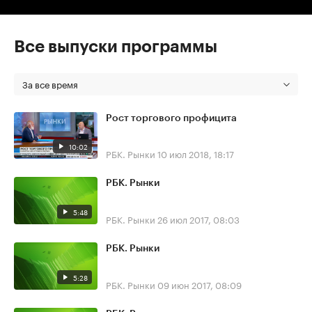
Все выпуски программы
За все время
Рост торгового профицита
10:02
РБК. Рынки
10 июл 2018, 18:17
РБК. Рынки
5:48
РБК. Рынки
26 июл 2017, 08:03
РБК. Рынки
5:28
РБК. Рынки
09 июн 2017, 08:09