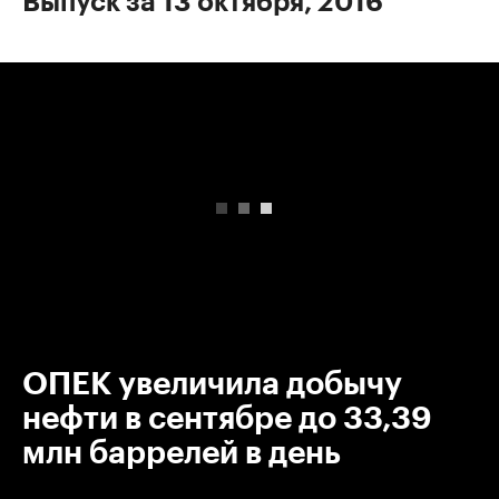
Выпуск за 13 октября, 2016
00:00
/
00:00
ОПЕК увеличила добычу
нефти в сентябре до 33,39
млн баррелей в день