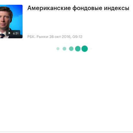
Американские фондовые индексы
4:51
РБК. Рынки
28 окт 2016, 09:12