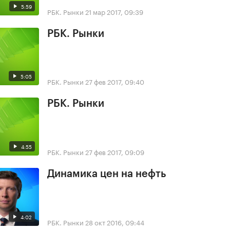
5:59
РБК. Рынки
21 мар 2017, 09:39
РБК. Рынки
5:05
РБК. Рынки
27 фев 2017, 09:40
РБК. Рынки
4:55
РБК. Рынки
27 фев 2017, 09:09
Динамика цен на нефть
4:02
РБК. Рынки
28 окт 2016, 09:44