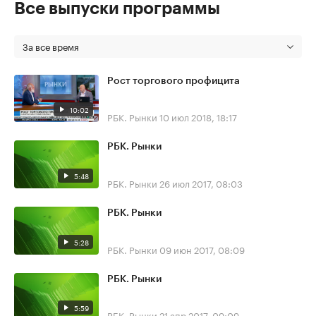
Все выпуски программы
За все время
Рост торгового профицита
10:02
РБК. Рынки
10 июл 2018, 18:17
РБК. Рынки
5:48
РБК. Рынки
26 июл 2017, 08:03
РБК. Рынки
5:28
РБК. Рынки
09 июн 2017, 08:09
РБК. Рынки
5:59
РБК. Рынки
21 апр 2017, 09:09