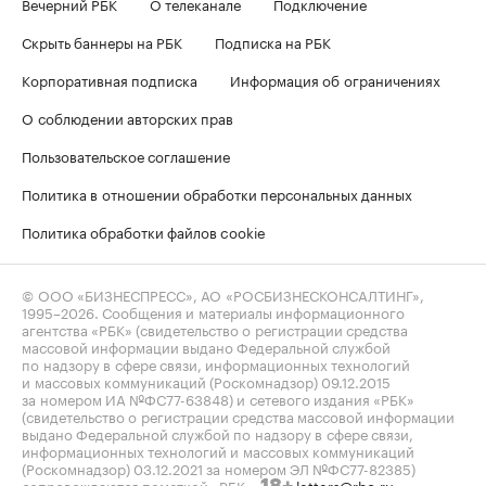
Вечерний РБК
О телеканале
Подключение
Скрыть баннеры на РБК
Подписка на РБК
Корпоративная подписка
Информация об ограничениях
О соблюдении авторских прав
Пользовательское соглашение
Политика в отношении обработки персональных данных
Политика обработки файлов cookie
© ООО «БИЗНЕСПРЕСС», АО «РОСБИЗНЕСКОНСАЛТИНГ»,
1995–2026
. Сообщения и материалы информационного
агентства «РБК» (свидетельство о регистрации средства
массовой информации выдано Федеральной службой
по надзору в сфере связи, информационных технологий
и массовых коммуникаций (Роскомнадзор) 09.12.2015
за номером ИА №ФС77-63848) и сетевого издания «РБК»
(свидетельство о регистрации средства массовой информации
выдано Федеральной службой по надзору в сфере связи,
информационных технологий и массовых коммуникаций
(Роскомнадзор) 03.12.2021 за номером ЭЛ №ФС77-82385)
сопровождаются пометкой «РБК».
letters@rbc.ru
18+