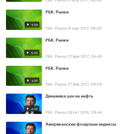
РБК. Рынки
5:59
РБК. Рынки
21 мар 2017, 09:39
РБК. Рынки
5:05
РБК. Рынки
27 фев 2017, 09:40
РБК. Рынки
4:55
РБК. Рынки
27 фев 2017, 09:09
Динамика цен на нефть
4:02
РБК. Рынки
28 окт 2016, 09:44
Американские фондовые индексы