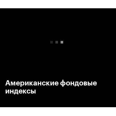
00:00
/
00:00
Американские фондовые
индексы