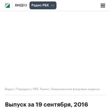
ВИДЕО
Видео
/
Передачи
/
РБК. Рынки
/
Американские фондовые индексы
Выпуск за 19 сентября, 2016