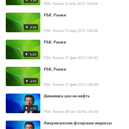
5:59
РБК. Рынки
21 апр 2017, 09:09
РБК. Рынки
5:59
РБК. Рынки
21 мар 2017, 09:39
РБК. Рынки
5:05
РБК. Рынки
27 фев 2017, 09:40
РБК. Рынки
4:55
РБК. Рынки
27 фев 2017, 09:09
Динамика цен на нефть
4:02
РБК. Рынки
28 окт 2016, 09:44
Американские фондовые индексы