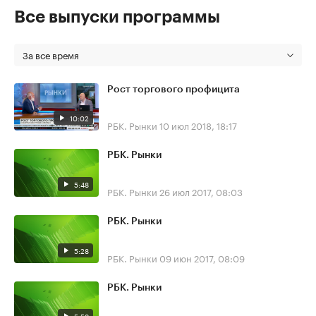
Все выпуски программы
За все время
Рост торгового профицита
10:02
РБК. Рынки
10 июл 2018, 18:17
РБК. Рынки
5:48
РБК. Рынки
26 июл 2017, 08:03
РБК. Рынки
5:28
РБК. Рынки
09 июн 2017, 08:09
РБК. Рынки