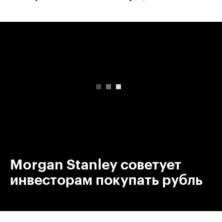
00:00
/
00:00
Morgan Stanley советует
инвесторам покупать рубль