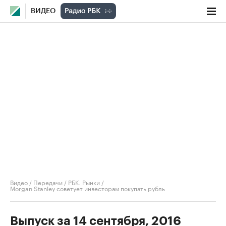
ВИДЕО
Видео
/
Передачи
/
РБК. Рынки
/
Morgan Stanley советует инвесторам покупать рубль
Выпуск за 14 сентября, 2016