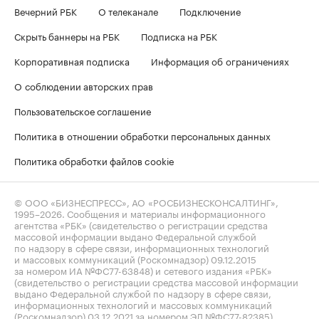
Вечерний РБК
О телеканале
Подключение
Скрыть баннеры на РБК
Подписка на РБК
Корпоративная подписка
Информация об ограничениях
О соблюдении авторских прав
Пользовательское соглашение
Политика в отношении обработки персональных данных
Политика обработки файлов cookie
© ООО «БИЗНЕСПРЕСС», АО «РОСБИЗНЕСКОНСАЛТИНГ»,
1995–2026
. Сообщения и материалы информационного
агентства «РБК» (свидетельство о регистрации средства
массовой информации выдано Федеральной службой
по надзору в сфере связи, информационных технологий
и массовых коммуникаций (Роскомнадзор) 09.12.2015
за номером ИА №ФС77-63848) и сетевого издания «РБК»
(свидетельство о регистрации средства массовой информации
выдано Федеральной службой по надзору в сфере связи,
информационных технологий и массовых коммуникаций
(Роскомнадзор) 03.12.2021 за номером ЭЛ №ФС77-82385)