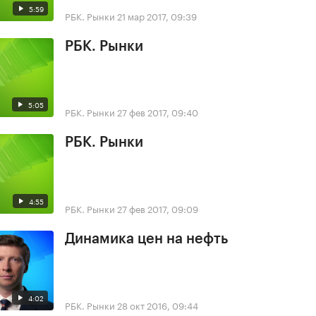
5:59
РБК. Рынки
21 мар 2017, 09:39
РБК. Рынки
5:05
РБК. Рынки
27 фев 2017, 09:40
РБК. Рынки
4:55
РБК. Рынки
27 фев 2017, 09:09
Динамика цен на нефть
4:02
РБК. Рынки
28 окт 2016, 09:44