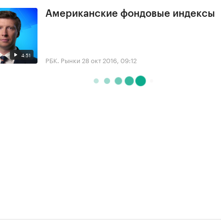
Американские фондовые индексы
4:51
РБК. Рынки
28 окт 2016, 09:12