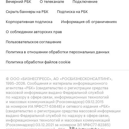
Вечерний РБК
О телеканале
Подключение
Скрыть баннеры на РБК
Подписка на РБК
Корпоративная подписка
Информация об ограничениях
О соблюдении авторских прав
Пользовательское соглашение
Политика в отношении обработки персональных данных
Политика обработки файлов cookie
© ООО «БИЗНЕСПРЕСС», АО «РОСБИЗНЕСКОНСАЛТИНГ»,
1995–2026
. Сообщения и материалы информационного
агентства «РБК» (свидетельство о регистрации средства
массовой информации выдано Федеральной службой
по надзору в сфере связи, информационных технологий
и массовых коммуникаций (Роскомнадзор) 09.12.2015
за номером ИА №ФС77-63848) и сетевого издания «РБК»
(свидетельство о регистрации средства массовой информации
выдано Федеральной службой по надзору в сфере связи,
информационных технологий и массовых коммуникаций
(Роскомнадзор) 03.12.2021 за номером ЭЛ №ФС77-82385)
сопровождаются пометкой «РБК».
letters@rbc.ru
18+