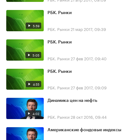
РБК. Рынки
5:59
РБК. Рынки
21 мар 2017, 09:39
РБК. Рынки
5:05
РБК. Рынки
27 фев 2017, 09:40
РБК. Рынки
4:55
РБК. Рынки
27 фев 2017, 09:09
Динамика цен на нефть
4:02
РБК. Рынки
28 окт 2016, 09:44
Американские фондовые индексы