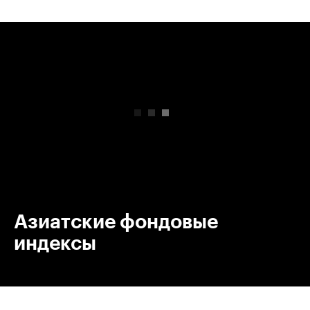
00:00
/
00:00
Азиатские фондовые
индексы