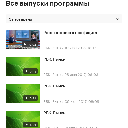
Все выпуски программы
За все время
Рост торгового профицита
10:02
РБК. Рынки
10 июл 2018, 18:17
РБК. Рынки
5:48
РБК. Рынки
26 июл 2017, 08:03
РБК. Рынки
5:28
РБК. Рынки
09 июн 2017, 08:09
РБК. Рынки
5:59
РБК. Рынки
21 апр 2017, 09:09