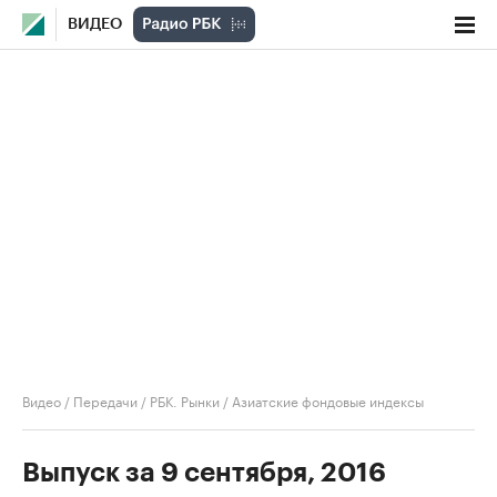
ВИДЕО
Видео
/
Передачи
/
РБК. Рынки
/
Азиатские фондовые индексы
Выпуск за 9 сентября, 2016