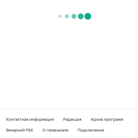
Контактная информация
Редакция
Архив программ
Вечерний РБК
О телеканале
Подключение