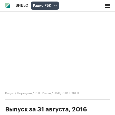
ВИДЕО
Видео
/
Передачи
/
РБК. Рынки
/
USD/RUR FOREX
Выпуск за 31 августа, 2016