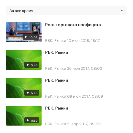
За все время
Рост торгового профицита
10:02
РБК. Рынки
10 июл 2018, 18:17
РБК. Рынки
5:48
РБК. Рынки
26 июл 2017, 08:03
РБК. Рынки
5:28
РБК. Рынки
09 июн 2017, 08:09
РБК. Рынки
5:59
РБК. Рынки
21 апр 2017, 09:09