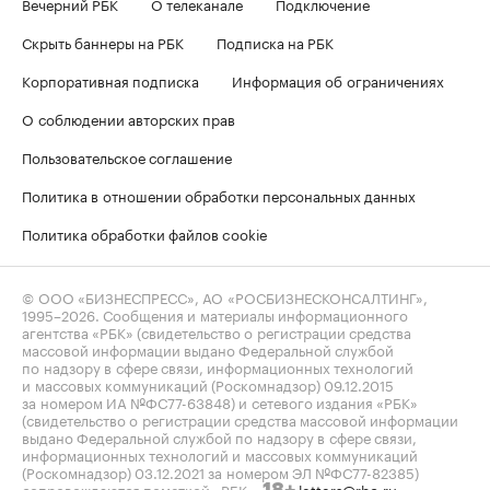
Вечерний РБК
О телеканале
Подключение
Скрыть баннеры на РБК
Подписка на РБК
Корпоративная подписка
Информация об ограничениях
О соблюдении авторских прав
Пользовательское соглашение
Политика в отношении обработки персональных данных
Политика обработки файлов cookie
© ООО «БИЗНЕСПРЕСС», АО «РОСБИЗНЕСКОНСАЛТИНГ»,
1995–2026
. Сообщения и материалы информационного
агентства «РБК» (свидетельство о регистрации средства
массовой информации выдано Федеральной службой
по надзору в сфере связи, информационных технологий
и массовых коммуникаций (Роскомнадзор) 09.12.2015
за номером ИА №ФС77-63848) и сетевого издания «РБК»
(свидетельство о регистрации средства массовой информации
выдано Федеральной службой по надзору в сфере связи,
информационных технологий и массовых коммуникаций
(Роскомнадзор) 03.12.2021 за номером ЭЛ №ФС77-82385)
сопровождаются пометкой «РБК».
letters@rbc.ru
18+