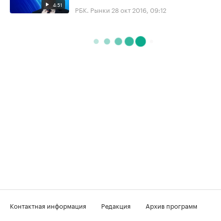
4:51
РБК. Рынки
28 окт 2016, 09:12
Контактная информация
Редакция
Архив программ