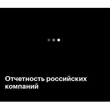
00:00
/
00:00
Отчетность российских
компаний