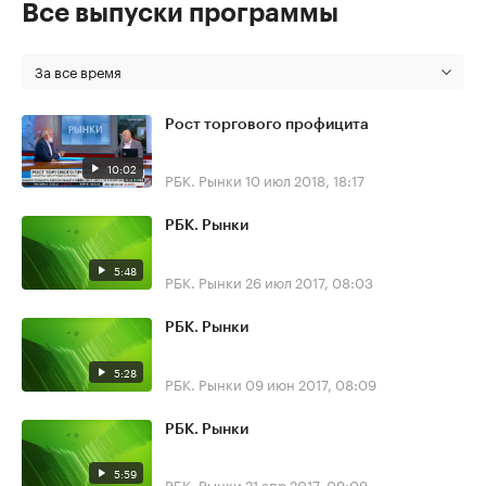
Все выпуски программы
За все время
Рост торгового профицита
10:02
РБК. Рынки
10 июл 2018, 18:17
РБК. Рынки
5:48
РБК. Рынки
26 июл 2017, 08:03
РБК. Рынки
5:28
РБК. Рынки
09 июн 2017, 08:09
РБК. Рынки
5:59
РБК. Рынки
21 апр 2017, 09:09