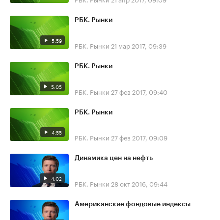
РБК. Рынки
5:59
РБК. Рынки
21 мар 2017, 09:39
РБК. Рынки
5:05
РБК. Рынки
27 фев 2017, 09:40
РБК. Рынки
4:55
РБК. Рынки
27 фев 2017, 09:09
Динамика цен на нефть
4:02
РБК. Рынки
28 окт 2016, 09:44
Американские фондовые индексы