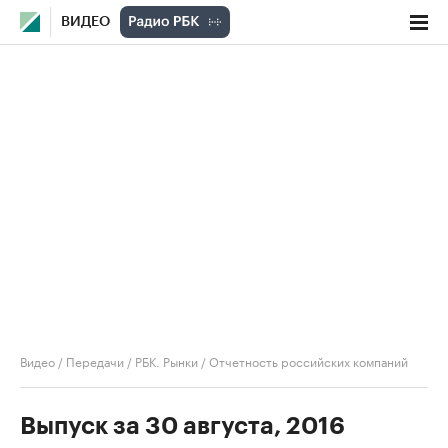
ВИДЕО
Видео
/
Передачи
/
РБК. Рынки
/
Отчетность российских компаний
Выпуск за 30 августа, 2016