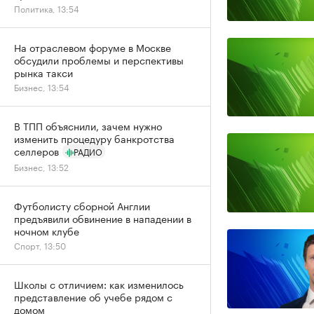
Политика, 13:54
На отраслевом форуме в Москве
обсудили проблемы и перспективы
рынка такси
Бизнес, 13:54
В ТПП объяснили, зачем нужно
изменить процедуру банкротства
селлеров
РАДИО
Бизнес, 13:52
Футболисту сборной Англии
предъявили обвинение в нападении в
ночном клубе
Спорт, 13:50
Школы с отличием: как изменилось
представление об учебе рядом с
домом