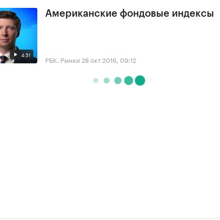
Американские фондовые индексы
4:51
РБК. Рынки
28 окт 2016, 09:12