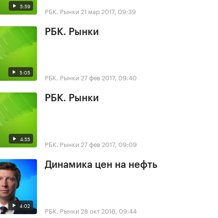
5:59
РБК. Рынки
21 мар 2017, 09:39
РБК. Рынки
5:05
РБК. Рынки
27 фев 2017, 09:40
РБК. Рынки
4:55
РБК. Рынки
27 фев 2017, 09:09
Динамика цен на нефть
4:02
РБК. Рынки
28 окт 2016, 09:44