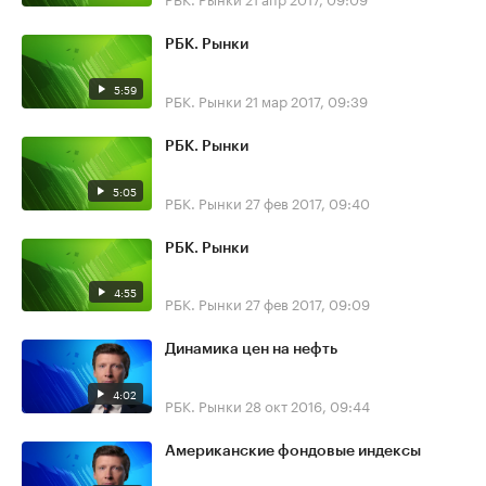
РБК. Рынки
5:59
РБК. Рынки
21 мар 2017, 09:39
РБК. Рынки
5:05
РБК. Рынки
27 фев 2017, 09:40
РБК. Рынки
4:55
РБК. Рынки
27 фев 2017, 09:09
Динамика цен на нефть
4:02
РБК. Рынки
28 окт 2016, 09:44
Американские фондовые индексы