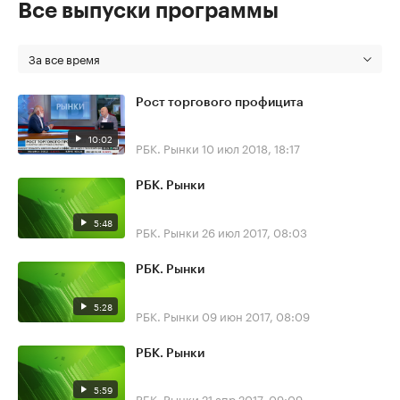
Все выпуски программы
За все время
Рост торгового профицита
10:02
РБК. Рынки
10 июл 2018, 18:17
РБК. Рынки
5:48
РБК. Рынки
26 июл 2017, 08:03
РБК. Рынки
5:28
РБК. Рынки
09 июн 2017, 08:09
РБК. Рынки
5:59
РБК. Рынки
21 апр 2017, 09:09