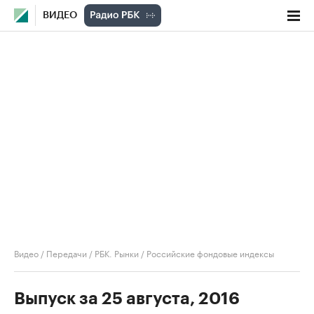
ВИДЕО
Видео
/
Передачи
/
РБК. Рынки
/
Российские фондовые индексы
Выпуск за 25 августа, 2016