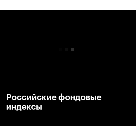
00:00
/
00:00
Российские фондовые
индексы