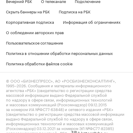
Вечерний РБК
О телеканале
Подключение
Скрыть баннеры на РБК
Подписка на РБК
Корпоративная подписка
Информация об ограничениях
О соблюдении авторских прав
Пользовательское соглашение
Политика в отношении обработки персональных данных
Политика обработки файлов cookie
© ООО «БИЗНЕСПРЕСС», АО «РОСБИЗНЕСКОНСАЛТИНГ»,
1995–2026
. Сообщения и материалы информационного
агентства «РБК» (свидетельство о регистрации средства
массовой информации выдано Федеральной службой
по надзору в сфере связи, информационных технологий
и массовых коммуникаций (Роскомнадзор) 09.12.2015
за номером ИА №ФС77-63848) и сетевого издания «РБК»
(свидетельство о регистрации средства массовой информации
выдано Федеральной службой по надзору в сфере связи,
информационных технологий и массовых коммуникаций
(Роскомнадзор) 03.12.2021 за номером ЭЛ №ФС77-82385)
сопровождаются пометкой «РБК».
letters@rbc.ru
18+