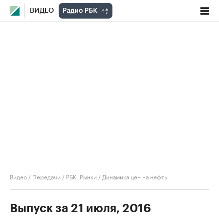
ВИДЕО
Видео
/
Передачи
/
РБК. Рынки
/
Динамика цен на нефть
Выпуск за 21 июля, 2016