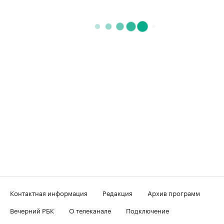
Контактная информация
Редакция
Архив программ
Вечерний РБК
О телеканале
Подключение