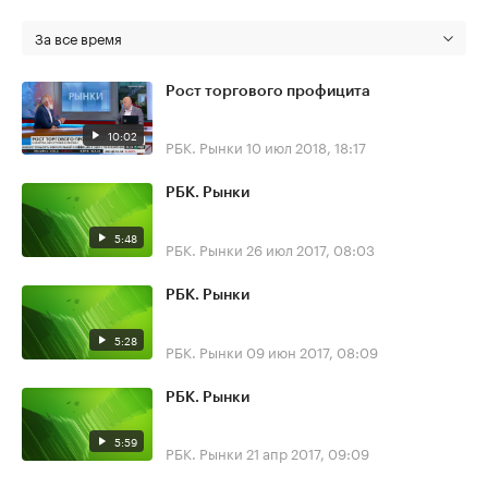
За все время
Рост торгового профицита
10:02
РБК. Рынки
10 июл 2018, 18:17
РБК. Рынки
5:48
РБК. Рынки
26 июл 2017, 08:03
РБК. Рынки
5:28
РБК. Рынки
09 июн 2017, 08:09
РБК. Рынки
5:59
РБК. Рынки
21 апр 2017, 09:09