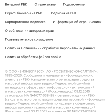
Вечерний РБК
О телеканале
Подключение
Скрыть баннеры на РБК
Подписка на РБК
Корпоративная подписка
Информация об ограничениях
О соблюдении авторских прав
Пользовательское соглашение
Политика в отношении обработки персональных данных
Политика обработки файлов cookie
© ООО «БИЗНЕСПРЕСС», АО «РОСБИЗНЕСКОНСАЛТИНГ»,
1995–2026
. Сообщения и материалы информационного
агентства «РБК» (свидетельство о регистрации средства
массовой информации выдано Федеральной службой
по надзору в сфере связи, информационных технологий
и массовых коммуникаций (Роскомнадзор) 09.12.2015
за номером ИА №ФС77-63848) и сетевого издания «РБК»
(свидетельство о регистрации средства массовой информации
выдано Федеральной службой по надзору в сфере связи,
информационных технологий и массовых коммуникаций
(Роскомнадзор) 03.12.2021 за номером ЭЛ №ФС77-82385)