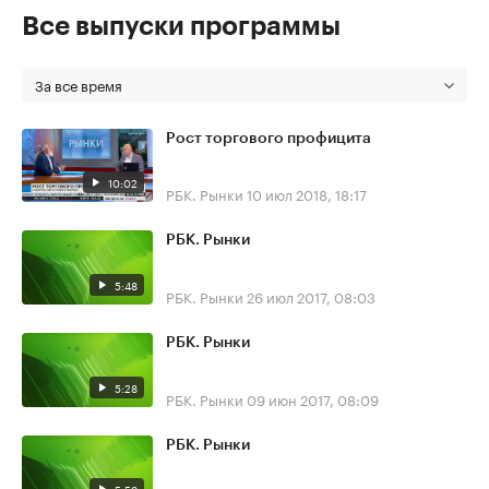
Все выпуски программы
За все время
Рост торгового профицита
10:02
РБК. Рынки
10 июл 2018, 18:17
РБК. Рынки
5:48
РБК. Рынки
26 июл 2017, 08:03
РБК. Рынки
5:28
РБК. Рынки
09 июн 2017, 08:09
РБК. Рынки