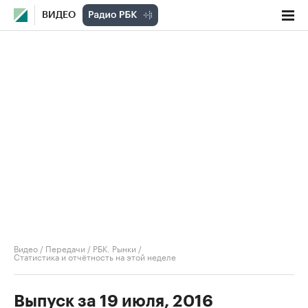
ВИДЕО
Видео
/
Передачи
/
РБК. Рынки
/
Статистика и отчётность на этой неделе
Выпуск за 19 июля, 2016