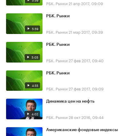
5:59
РБК. Рынки
21 апр 2017, 09:09
РБК. Рынки
5:59
РБК. Рынки
21 мар 2017, 09:39
РБК. Рынки
5:05
РБК. Рынки
27 фев 2017, 09:40
РБК. Рынки
4:55
РБК. Рынки
27 фев 2017, 09:09
Динамика цен на нефть
4:02
РБК. Рынки
28 окт 2016, 09:44
Американские фондовые индексы