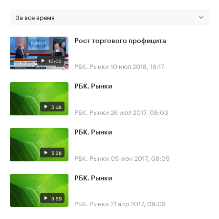
За все время
Рост торгового профицита
10:02
РБК. Рынки
10 июл 2018, 18:17
РБК. Рынки
5:48
РБК. Рынки
26 июл 2017, 08:03
РБК. Рынки
5:28
РБК. Рынки
09 июн 2017, 08:09
РБК. Рынки
5:59
РБК. Рынки
21 апр 2017, 09:09