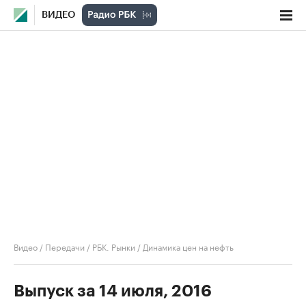
ВИДЕО
Видео
/
Передачи
/
РБК. Рынки
/
Динамика цен на нефть
Выпуск за 14 июля, 2016