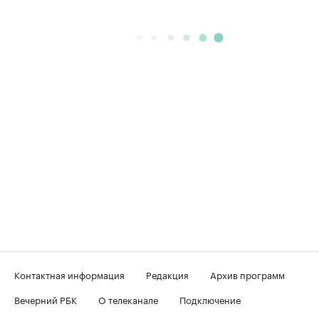
Контактная информация
Редакция
Архив программ
Вечерний РБК
О телеканале
Подключение