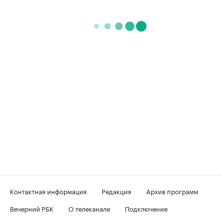
Контактная информация
Редакция
Архив программ
Вечерний РБК
О телеканале
Подключение