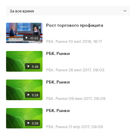
За все время
Рост торгового профицита
10:02
РБК. Рынки
10 июл 2018, 18:17
РБК. Рынки
5:48
РБК. Рынки
26 июл 2017, 08:03
РБК. Рынки
5:28
РБК. Рынки
09 июн 2017, 08:09
РБК. Рынки
5:59
РБК. Рынки
21 апр 2017, 09:09