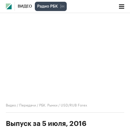
ВИДЕО
Видео
/
Передачи
/
РБК. Рынки
/
USD/RUB Forex
Выпуск за 5 июля, 2016