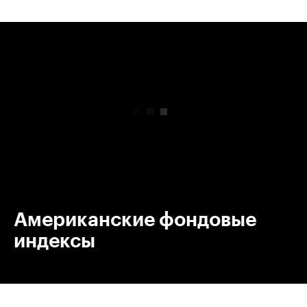
00:00
/
00:00
Американские фондовые
индексы