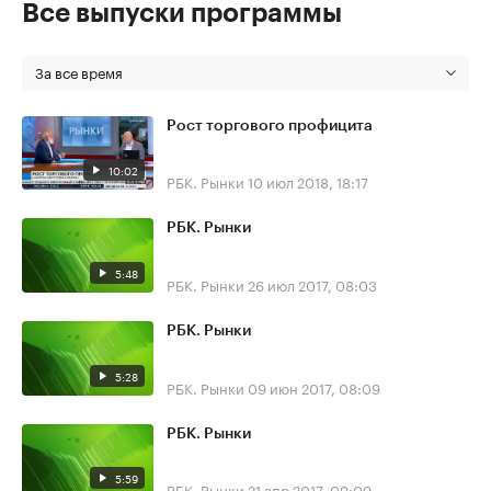
Все выпуски программы
За все время
Рост торгового профицита
10:02
РБК. Рынки
10 июл 2018, 18:17
РБК. Рынки
5:48
РБК. Рынки
26 июл 2017, 08:03
РБК. Рынки
5:28
РБК. Рынки
09 июн 2017, 08:09
РБК. Рынки
5:59
РБК. Рынки
21 апр 2017, 09:09