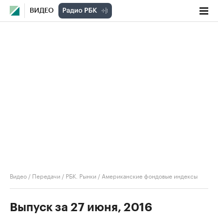
ВИДЕО
Видео
/
Передачи
/
РБК. Рынки
/
Американские фондовые индексы
Выпуск за 27 июня, 2016