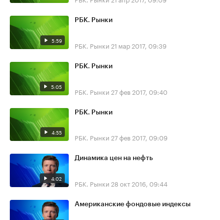
РБК. Рынки
5:59
РБК. Рынки
21 мар 2017, 09:39
РБК. Рынки
5:05
РБК. Рынки
27 фев 2017, 09:40
РБК. Рынки
4:55
РБК. Рынки
27 фев 2017, 09:09
Динамика цен на нефть
4:02
РБК. Рынки
28 окт 2016, 09:44
Американские фондовые индексы