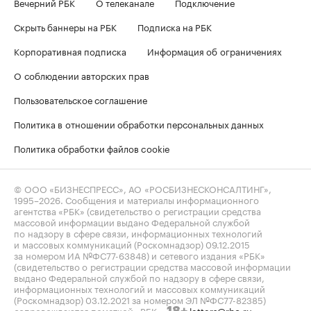
Вечерний РБК
О телеканале
Подключение
Скрыть баннеры на РБК
Подписка на РБК
Корпоративная подписка
Информация об ограничениях
О соблюдении авторских прав
Пользовательское соглашение
Политика в отношении обработки персональных данных
Политика обработки файлов cookie
© ООО «БИЗНЕСПРЕСС», АО «РОСБИЗНЕСКОНСАЛТИНГ»,
1995–2026
. Сообщения и материалы информационного
агентства «РБК» (свидетельство о регистрации средства
массовой информации выдано Федеральной службой
по надзору в сфере связи, информационных технологий
и массовых коммуникаций (Роскомнадзор) 09.12.2015
за номером ИА №ФС77-63848) и сетевого издания «РБК»
(свидетельство о регистрации средства массовой информации
выдано Федеральной службой по надзору в сфере связи,
информационных технологий и массовых коммуникаций
(Роскомнадзор) 03.12.2021 за номером ЭЛ №ФС77-82385)
сопровождаются пометкой «РБК».
letters@rbc.ru
18+