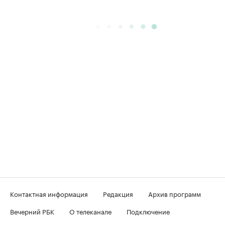
Контактная информация
Редакция
Архив программ
Вечерний РБК
О телеканале
Подключение