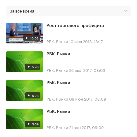
За все время
Рост торгового профицита
10:02
РБК. Рынки
10 июл 2018, 18:17
РБК. Рынки
5:48
РБК. Рынки
26 июл 2017, 08:03
РБК. Рынки
5:28
РБК. Рынки
09 июн 2017, 08:09
РБК. Рынки
5:59
РБК. Рынки
21 апр 2017, 09:09