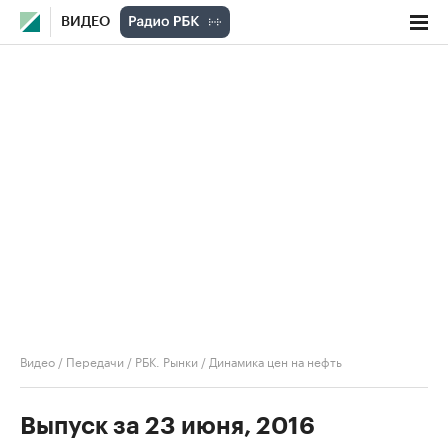
ВИДЕО
Видео
/
Передачи
/
РБК. Рынки
/
Динамика цен на нефть
Выпуск за 23 июня, 2016