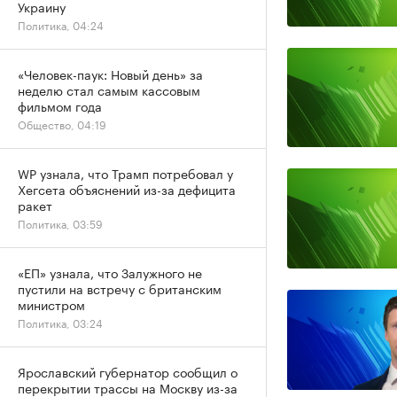
Украину
Политика, 04:24
«Человек-паук: Новый день» за
неделю стал самым кассовым
фильмом года
Общество, 04:19
WP узнала, что Трамп потребовал у
Хегсета объяснений из-за дефицита
ракет
Политика, 03:59
«ЕП» узнала, что Залужного не
пустили на встречу с британским
министром
Политика, 03:24
Ярославский губернатор сообщил о
перекрытии трассы на Москву из-за