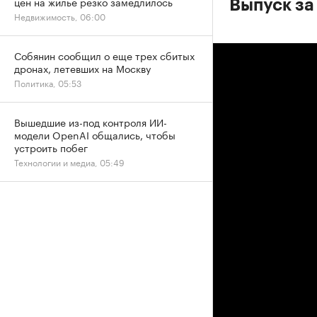
цен на жилье резко замедлилось
Выпуск за
Недвижимость, 06:00
Собянин сообщил о еще трех сбитых
дронах, летевших на Москву
Политика, 05:53
Вышедшие из-под контроля ИИ-
модели OpenAI общались, чтобы
устроить побег
Технологии и медиа, 05:49