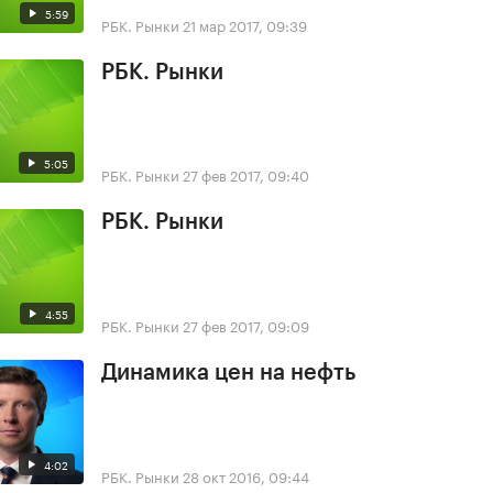
5:59
РБК. Рынки
21 мар 2017, 09:39
РБК. Рынки
5:05
РБК. Рынки
27 фев 2017, 09:40
РБК. Рынки
4:55
РБК. Рынки
27 фев 2017, 09:09
Динамика цен на нефть
4:02
РБК. Рынки
28 окт 2016, 09:44