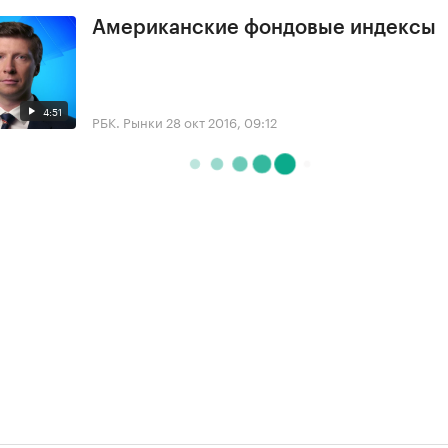
Американские фондовые индексы
4:51
РБК. Рынки
28 окт 2016, 09:12