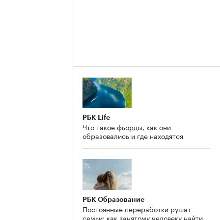
РБК Life
Что такое фьорды, как они
образовались и где находятся
РБК Образование
Постоянные переработки рушат
семьи: как занятому человеку найти