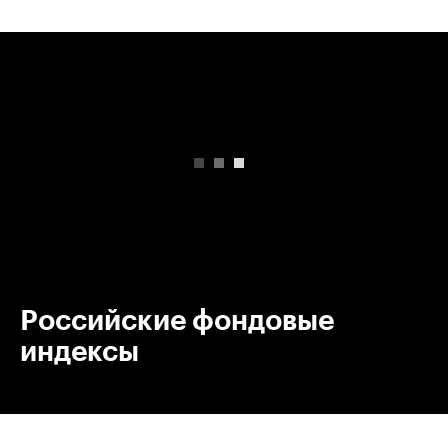
00:00
/
00:00
Российские фондовые
индексы