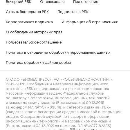
Вечерний РБК
О телеканале
Подключение
Скрыть баннеры на РБК
Подписка на РБК
Корпоративная подписка
Информация об ограничениях
О соблюдении авторских прав
Пользовательское соглашение
Политика в отношении обработки персональных данных
Политика обработки файлов cookie
© ООО «БИЗНЕСПРЕСС», АО «РОСБИЗНЕСКОНСАЛТИНГ»,
1995–2026
. Сообщения и материалы информационного
агентства «РБК» (свидетельство о регистрации средства
массовой информации выдано Федеральной службой
по надзору в сфере связи, информационных технологий
и массовых коммуникаций (Роскомнадзор) 09.12.2015
за номером ИА №ФС77-63848) и сетевого издания «РБК»
(свидетельство о регистрации средства массовой информации
выдано Федеральной службой по надзору в сфере связи,
информационных технологий и массовых коммуникаций
(Роскомнадзор) 03.12.2021 за номером ЭЛ №ФС77-82385)
сопровождаются пометкой «РБК».
letters@rbc.ru
18+