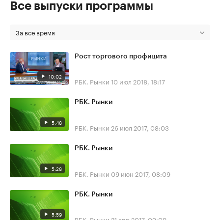
Все выпуски программы
За все время
Рост торгового профицита
10:02
РБК. Рынки
10 июл 2018, 18:17
РБК. Рынки
5:48
РБК. Рынки
26 июл 2017, 08:03
РБК. Рынки
5:28
РБК. Рынки
09 июн 2017, 08:09
РБК. Рынки
5:59
РБК. Рынки
21 апр 2017, 09:09