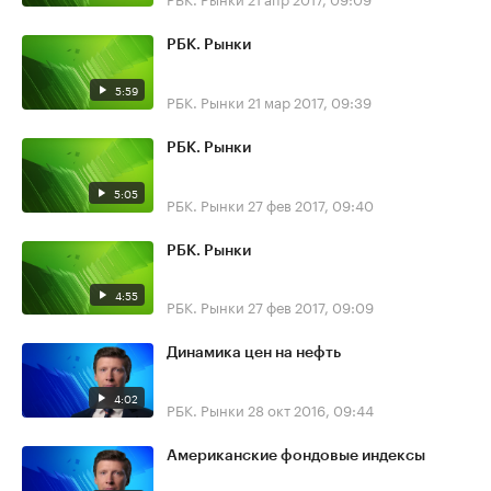
РБК. Рынки
5:59
РБК. Рынки
21 мар 2017, 09:39
РБК. Рынки
5:05
РБК. Рынки
27 фев 2017, 09:40
РБК. Рынки
4:55
РБК. Рынки
27 фев 2017, 09:09
Динамика цен на нефть
4:02
РБК. Рынки
28 окт 2016, 09:44
Американские фондовые индексы