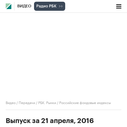
ВИДЕО
Видео
/
Передачи
/
РБК. Рынки
/
Российские фондовые индексы
Выпуск за 21 апреля, 2016