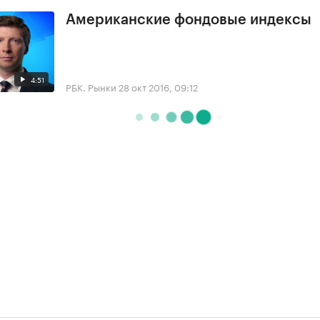
Американские фондовые индексы
4:51
РБК. Рынки
28 окт 2016, 09:12