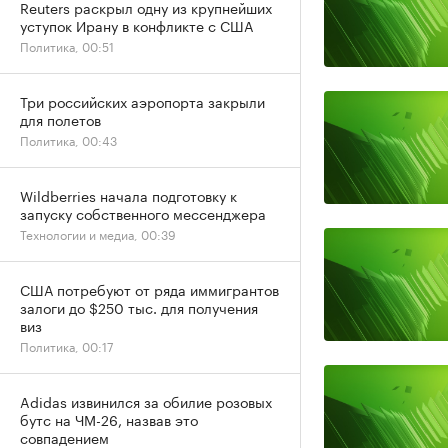
Reuters раскрыл одну из крупнейших
уступок Ирану в конфликте с США
Политика, 00:51
Три российских аэропорта закрыли
для полетов
Политика, 00:43
Wildberries начала подготовку к
запуску собственного мессенджера
Технологии и медиа, 00:39
США потребуют от ряда иммигрантов
залоги до $250 тыс. для получения
виз
Политика, 00:17
Adidas извинился за обилие розовых
бутс на ЧМ-26, назвав это
совпадением