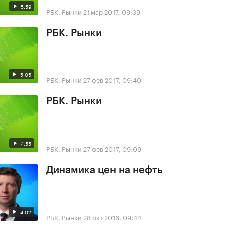
5:59
РБК. Рынки
21 мар 2017, 09:39
РБК. Рынки
5:05
РБК. Рынки
27 фев 2017, 09:40
РБК. Рынки
4:55
РБК. Рынки
27 фев 2017, 09:09
Динамика цен на нефть
4:02
РБК. Рынки
28 окт 2016, 09:44