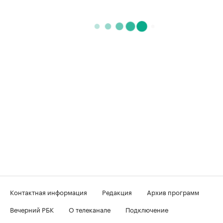
Контактная информация
Редакция
Архив программ
Вечерний РБК
О телеканале
Подключение