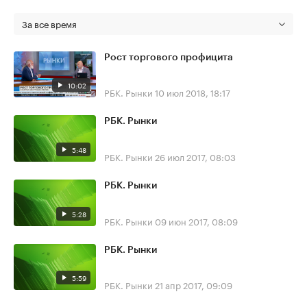
За все время
Рост торгового профицита
10:02
РБК. Рынки
10 июл 2018, 18:17
РБК. Рынки
5:48
РБК. Рынки
26 июл 2017, 08:03
РБК. Рынки
5:28
РБК. Рынки
09 июн 2017, 08:09
РБК. Рынки
5:59
РБК. Рынки
21 апр 2017, 09:09