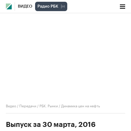
ВИДЕО
Видео
/
Передачи
/
РБК. Рынки
/
Динамика цен на нефть
Выпуск за 30 марта, 2016