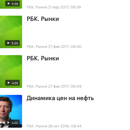
5:59
РБК. Рынки
21 мар 2017, 09:39
РБК. Рынки
5:05
РБК. Рынки
27 фев 2017, 09:40
РБК. Рынки
4:55
РБК. Рынки
27 фев 2017, 09:09
Динамика цен на нефть
4:02
РБК. Рынки
28 окт 2016, 09:44