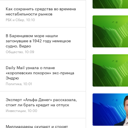
Как сохранить средства во времена
нестабильности рынков
РБК и Сбер, 10:10
В Баренцевом море нашли
затонувшее в 1942 году немецкое
судно. Видео
Общество, 10:09
Daily Mail узнала о плане
«королевских похорон» экс-принца
Эндрю
Политика, 10:01
Эксперт «Альфа-Денег» рассказала,
стоит ли брать кредит на отпуск
Инвестиции, 10:00
Миллиардеры скупают и строят