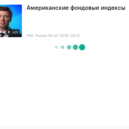
Американские фондовые индексы
4:51
РБК. Рынки
28 окт 2016, 09:12