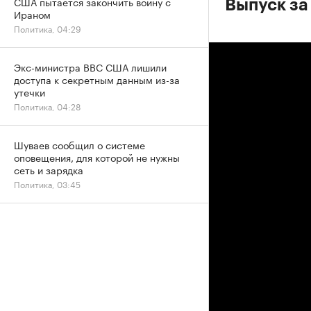
США пытается закончить войну с
Выпуск за
Ираном
Политика, 04:29
Экс-министра ВВС США лишили
доступа к секретным данным из-за
утечки
Политика, 04:28
Шуваев сообщил о системе
оповещения, для которой не нужны
сеть и зарядка
Политика, 03:45