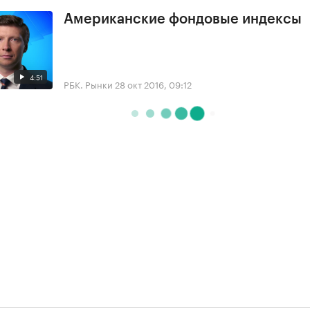
Американские фондовые индексы
4:51
РБК. Рынки
28 окт 2016, 09:12