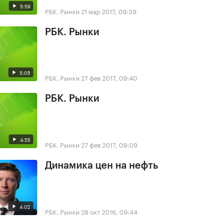
5:59
РБК. Рынки
21 мар 2017, 09:39
РБК. Рынки
5:05
РБК. Рынки
27 фев 2017, 09:40
РБК. Рынки
4:55
РБК. Рынки
27 фев 2017, 09:09
Динамика цен на нефть
4:02
РБК. Рынки
28 окт 2016, 09:44