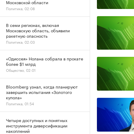
Московской области
Политика, 02:08
В семи регионах, включая
Московскую область, объявили
ракетную опасность
Политика, 02:03
«Одиссея» Нолана собрала в прокате
более $1 млрд
Общество, 02:01
Bloomberg узнал, когда планируют
завершить испытания «Золотого
купола»
Политика, 01:54
Четыре доступных и понятных
инструмента диверсификации
накоплений