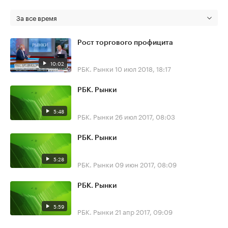
За все время
Рост торгового профицита
10:02
РБК. Рынки
10 июл 2018, 18:17
РБК. Рынки
5:48
РБК. Рынки
26 июл 2017, 08:03
РБК. Рынки
5:28
РБК. Рынки
09 июн 2017, 08:09
РБК. Рынки
5:59
РБК. Рынки
21 апр 2017, 09:09