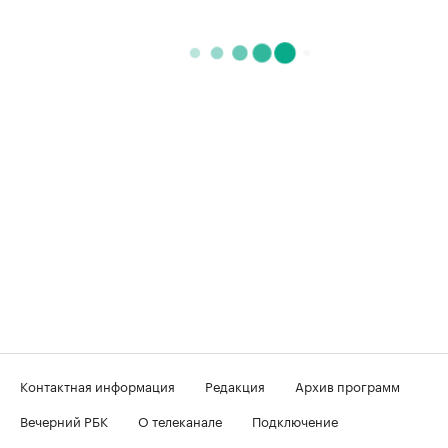
Контактная информация
Редакция
Архив программ
Вечерний РБК
О телеканале
Подключение