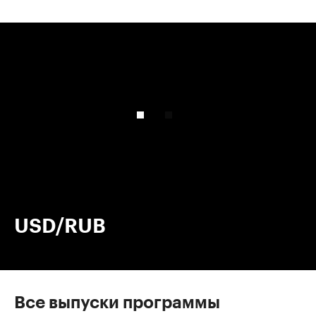
00:00
/
00:00
USD/RUB
Все выпуски программы