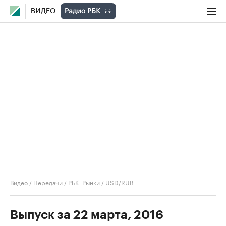
ВИДЕО
Видео
/
Передачи
/
РБК. Рынки
/
USD/RUB
Выпуск за 22 марта, 2016