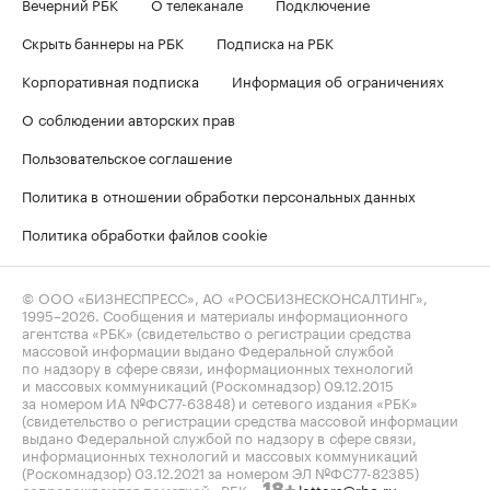
Вечерний РБК
О телеканале
Подключение
Скрыть баннеры на РБК
Подписка на РБК
Корпоративная подписка
Информация об ограничениях
О соблюдении авторских прав
Пользовательское соглашение
Политика в отношении обработки персональных данных
Политика обработки файлов cookie
© ООО «БИЗНЕСПРЕСС», АО «РОСБИЗНЕСКОНСАЛТИНГ»,
1995–2026
. Сообщения и материалы информационного
агентства «РБК» (свидетельство о регистрации средства
массовой информации выдано Федеральной службой
по надзору в сфере связи, информационных технологий
и массовых коммуникаций (Роскомнадзор) 09.12.2015
за номером ИА №ФС77-63848) и сетевого издания «РБК»
(свидетельство о регистрации средства массовой информации
выдано Федеральной службой по надзору в сфере связи,
информационных технологий и массовых коммуникаций
(Роскомнадзор) 03.12.2021 за номером ЭЛ №ФС77-82385)
сопровождаются пометкой «РБК».
letters@rbc.ru
18+