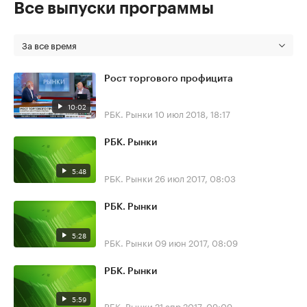
Все выпуски программы
За все время
Рост торгового профицита
10:02
РБК. Рынки
10 июл 2018, 18:17
РБК. Рынки
5:48
РБК. Рынки
26 июл 2017, 08:03
РБК. Рынки
5:28
РБК. Рынки
09 июн 2017, 08:09
РБК. Рынки
5:59
РБК. Рынки
21 апр 2017, 09:09