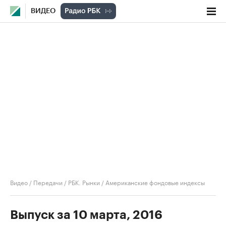
ВИДЕО
Видео
/
Передачи
/
РБК. Рынки
/
Американские фондовые индексы
Выпуск за 10 марта, 2016