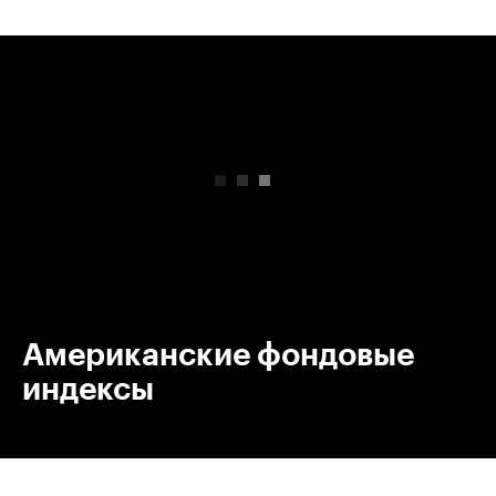
00:00
/
00:00
Американские фондовые
индексы