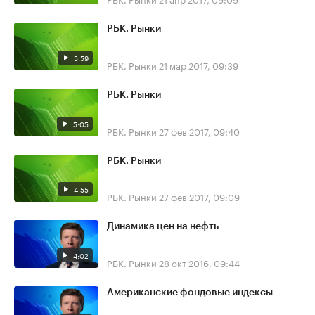
РБК. Рынки
5:59
РБК. Рынки
21 мар 2017, 09:39
РБК. Рынки
5:05
РБК. Рынки
27 фев 2017, 09:40
РБК. Рынки
4:55
РБК. Рынки
27 фев 2017, 09:09
Динамика цен на нефть
4:02
РБК. Рынки
28 окт 2016, 09:44
Американские фондовые индексы