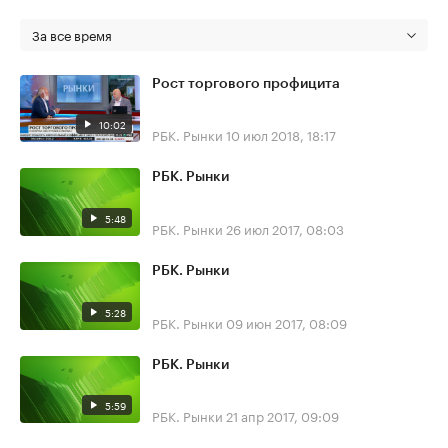
За все время
Рост торгового профицита
10:02
РБК. Рынки
10 июл 2018, 18:17
РБК. Рынки
5:48
РБК. Рынки
26 июл 2017, 08:03
РБК. Рынки
5:28
РБК. Рынки
09 июн 2017, 08:09
РБК. Рынки
5:59
РБК. Рынки
21 апр 2017, 09:09