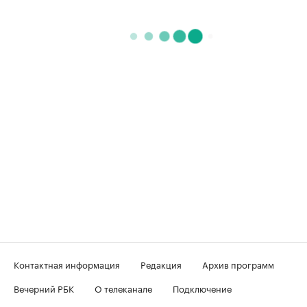
Контактная информация
Редакция
Архив программ
Вечерний РБК
О телеканале
Подключение