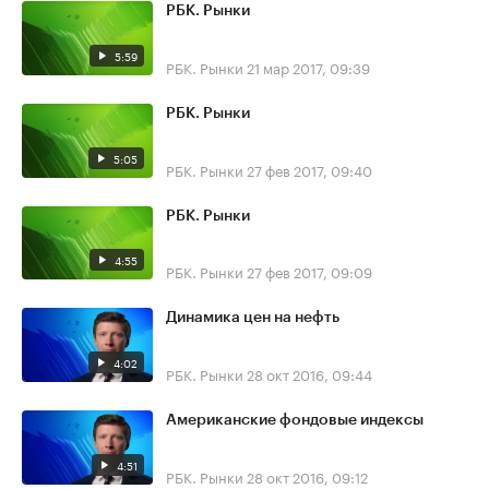
РБК. Рынки
5:59
РБК. Рынки
21 мар 2017, 09:39
РБК. Рынки
5:05
РБК. Рынки
27 фев 2017, 09:40
РБК. Рынки
4:55
РБК. Рынки
27 фев 2017, 09:09
Динамика цен на нефть
4:02
РБК. Рынки
28 окт 2016, 09:44
Американские фондовые индексы
4:51
РБК. Рынки
28 окт 2016, 09:12