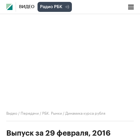
ВИДЕО
Видео
/
Передачи
/
РБК. Рынки
/
Динамика курса рубля
Выпуск за 29 февраля, 2016