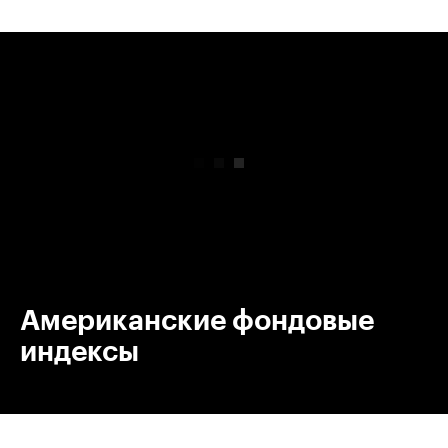
00:00
/
00:00
Американские фондовые
индексы