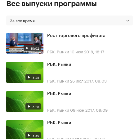
Все выпуски программы
За все время
Рост торгового профицита
10:02
РБК. Рынки
10 июл 2018, 18:17
РБК. Рынки
5:48
РБК. Рынки
26 июл 2017, 08:03
РБК. Рынки
5:28
РБК. Рынки
09 июн 2017, 08:09
РБК. Рынки
5:59
РБК. Рынки
21 апр 2017, 09:09