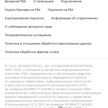
Вечерний РБК
О телеканале
Подключение
Скрыть баннеры на РБК
Подписка на РБК
Корпоративная подписка
Информация об ограничениях
О соблюдении авторских прав
Пользовательское соглашение
Политика в отношении обработки персональных данных
Политика обработки файлов cookie
© ООО «БИЗНЕСПРЕСС», АО «РОСБИЗНЕСКОНСАЛТИНГ»,
1995–2026
. Сообщения и материалы информационного
агентства «РБК» (свидетельство о регистрации средства
массовой информации выдано Федеральной службой
по надзору в сфере связи, информационных технологий
и массовых коммуникаций (Роскомнадзор) 09.12.2015
за номером ИА №ФС77-63848) и сетевого издания «РБК»
(свидетельство о регистрации средства массовой информации
выдано Федеральной службой по надзору в сфере связи,
информационных технологий и массовых коммуникаций
(Роскомнадзор) 03.12.2021 за номером ЭЛ №ФС77-82385)
сопровождаются пометкой «РБК».
letters@rbc.ru
18+