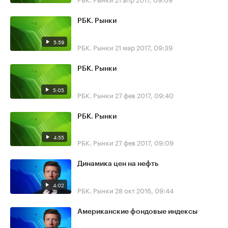
РБК. Рынки
5:59
РБК. Рынки
21 мар 2017, 09:39
РБК. Рынки
5:05
РБК. Рынки
27 фев 2017, 09:40
РБК. Рынки
4:55
РБК. Рынки
27 фев 2017, 09:09
Динамика цен на нефть
4:02
РБК. Рынки
28 окт 2016, 09:44
Американские фондовые индексы