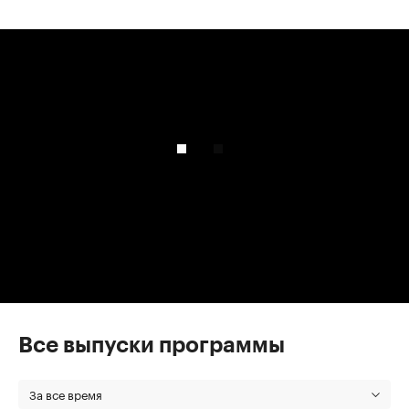
00:00
/
00:00
Все выпуски программы
За все время