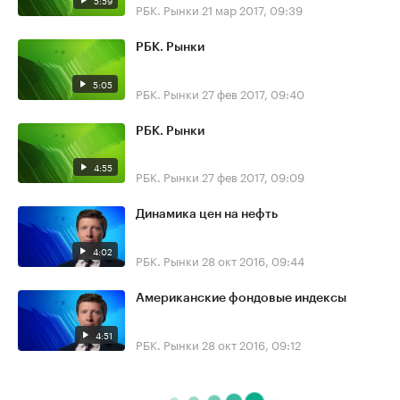
РБК. Рынки
21 мар 2017, 09:39
РБК. Рынки
5:05
РБК. Рынки
27 фев 2017, 09:40
РБК. Рынки
4:55
РБК. Рынки
27 фев 2017, 09:09
Динамика цен на нефть
4:02
РБК. Рынки
28 окт 2016, 09:44
Американские фондовые индексы
4:51
РБК. Рынки
28 окт 2016, 09:12