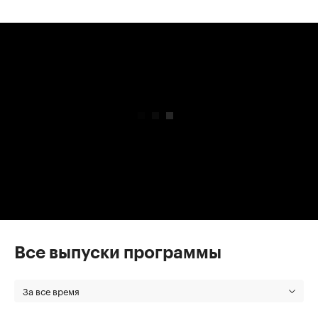
00:00
/
00:00
Все выпуски программы
За все время