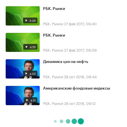
РБК. Рынки
5:05
РБК. Рынки
27 фев 2017, 09:40
РБК. Рынки
4:55
РБК. Рынки
27 фев 2017, 09:09
Динамика цен на нефть
4:02
РБК. Рынки
28 окт 2016, 09:44
Американские фондовые индексы
4:51
РБК. Рынки
28 окт 2016, 09:12