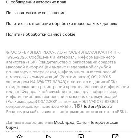
О соблюдении авторских прав
Пользовательское соглашение
Политика в отношении обработки персональных данных
Политика обработки файлов cookie
© ООО «БИЗНЕСПРЕСС», АО «РОСБИЗНЕСКОНСАЛТИНГ»,
1995–2026
. Сообщения и материалы информационного
агентства «РБК» (свидетельство о регистрации средства
массовой информации выдано Федеральной службой
по надзору в сфере связи, информационных технологий
и массовых коммуникаций (Роскомнадзор) 09.12.2015
за номером ИА №ФС77-63848) и сетевого издания «РБК»
(свидетельство о регистрации средства массовой информации
выдано Федеральной службой по надзору в сфере связи,
информационных технологий и массовых коммуникаций
(Роскомнадзор) 03.12.2021 за номером ЭЛ №ФС77-82385)
сопровождаются пометкой «РБК».
letters@rbc.ru
18+
Владельцем сайта является информационное агентство «РБК».
Данные предоставлены:
Мосбиржа
,
Санкт-Петербургская
биржа
.
Индексы облигаций предоставлены Cbonds.