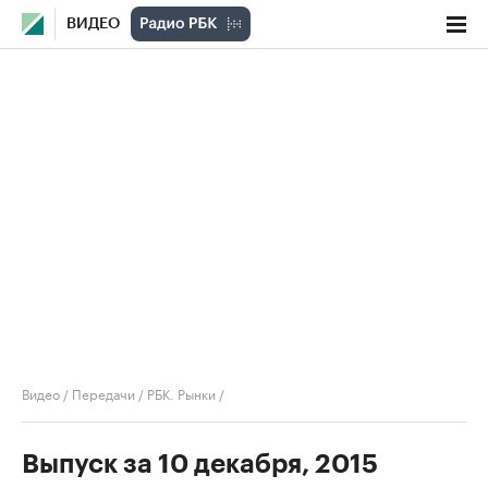
ВИДЕО
Видео
/
Передачи
/
РБК. Рынки
/
Выпуск за 10 декабря, 2015