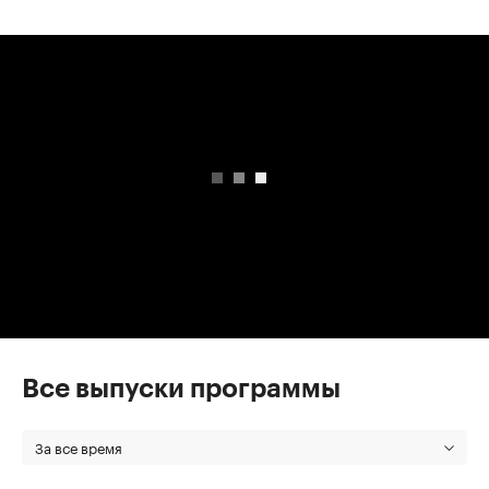
00:00
/
00:00
Все выпуски программы
За все время