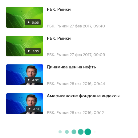
РБК. Рынки
5:05
РБК. Рынки
27 фев 2017, 09:40
РБК. Рынки
4:55
РБК. Рынки
27 фев 2017, 09:09
Динамика цен на нефть
4:02
РБК. Рынки
28 окт 2016, 09:44
Американские фондовые индексы
4:51
РБК. Рынки
28 окт 2016, 09:12