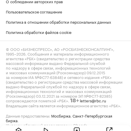
О соблюдении авторских прав
Пользовательское соглашение
Политика в отношении обработки персональных данных
Политика обработки файлов cookie
© ООО «БИЗНЕСПРЕСС», АО «РОСБИЗНЕСКОНСАЛТИНГ»,
1995–2026
. Сообщения и материалы информационного
агентства «РБК» (свидетельство о регистрации средства
массовой информации выдано Федеральной службой
по надзору в сфере связи, информационных технологий
и массовых коммуникаций (Роскомнадзор) 09.12.2015
за номером ИА №ФС77-63848) и сетевого издания «РБК»
(свидетельство о регистрации средства массовой информации
выдано Федеральной службой по надзору в сфере связи,
информационных технологий и массовых коммуникаций
(Роскомнадзор) 03.12.2021 за номером ЭЛ №ФС77-82385)
сопровождаются пометкой «РБК».
letters@rbc.ru
18+
Владельцем сайта является информационное агентство «РБК».
Данные предоставлены:
Мосбиржа
,
Санкт-Петербургская
биржа
.
Индексы облигаций предоставлены Cbonds.