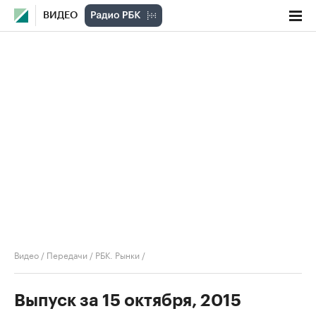
ВИДЕО
Видео
/
Передачи
/
РБК. Рынки
/
Выпуск за 15 октября, 2015