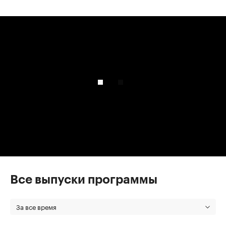
00:00
/
00:00
Все выпуски программы
За все время