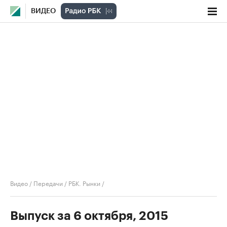
ВИДЕО
Видео
/
Передачи
/
РБК. Рынки
/
Выпуск за 6 октября, 2015