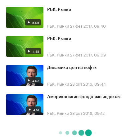
РБК. Рынки
5:05
РБК. Рынки
27 фев 2017, 09:40
РБК. Рынки
4:55
РБК. Рынки
27 фев 2017, 09:09
Динамика цен на нефть
4:02
РБК. Рынки
28 окт 2016, 09:44
Американские фондовые индексы
4:51
РБК. Рынки
28 окт 2016, 09:12