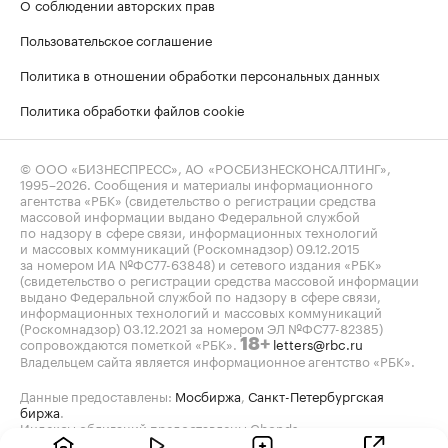
О соблюдении авторских прав
Пользовательское соглашение
Политика в отношении обработки персональных данных
Политика обработки файлов cookie
© ООО «БИЗНЕСПРЕСС», АО «РОСБИЗНЕСКОНСАЛТИНГ»,
1995–2026
. Сообщения и материалы информационного
агентства «РБК» (свидетельство о регистрации средства
массовой информации выдано Федеральной службой
по надзору в сфере связи, информационных технологий
и массовых коммуникаций (Роскомнадзор) 09.12.2015
за номером ИА №ФС77-63848) и сетевого издания «РБК»
(свидетельство о регистрации средства массовой информации
выдано Федеральной службой по надзору в сфере связи,
информационных технологий и массовых коммуникаций
(Роскомнадзор) 03.12.2021 за номером ЭЛ №ФС77-82385)
сопровождаются пометкой «РБК».
letters@rbc.ru
18+
Владельцем сайта является информационное агентство «РБК».
Данные предоставлены:
Мосбиржа
,
Санкт-Петербургская
биржа
.
Индексы облигаций предоставлены Cbonds.