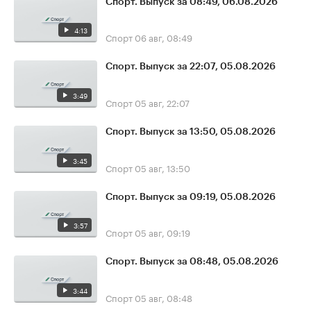
Спорт. Выпуск за 08:49, 06.08.2026
4:13
Спорт
06 авг, 08:49
Спорт. Выпуск за 22:07, 05.08.2026
3:49
Спорт
05 авг, 22:07
Спорт. Выпуск за 13:50, 05.08.2026
3:45
Спорт
05 авг, 13:50
Спорт. Выпуск за 09:19, 05.08.2026
3:57
Спорт
05 авг, 09:19
Спорт. Выпуск за 08:48, 05.08.2026
3:44
Спорт
05 авг, 08:48