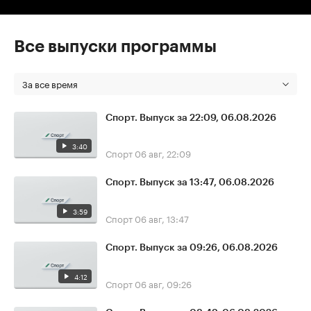
Все выпуски программы
За все время
Спорт. Выпуск за 22:09, 06.08.2026
3:40
Спорт
06 авг, 22:09
Спорт. Выпуск за 13:47, 06.08.2026
3:59
Спорт
06 авг, 13:47
Спорт. Выпуск за 09:26, 06.08.2026
4:12
Спорт
06 авг, 09:26