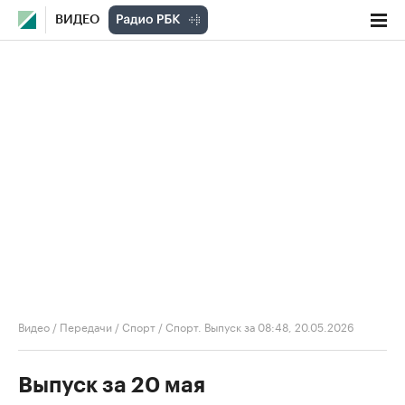
ВИДЕО
Видео
/
Передачи
/
Спорт
/
Спорт. Выпуск за 08:48, 20.05.2026
Выпуск за 20 мая