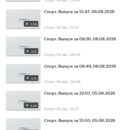
Спорт. Выпуск за 13:47, 06.08.2026
3:59
Спорт
06 авг, 13:47
Спорт. Выпуск за 09:26, 06.08.2026
4:12
Спорт
06 авг, 09:26
Спорт. Выпуск за 08:49, 06.08.2026
4:13
Спорт
06 авг, 08:49
Спорт. Выпуск за 22:07, 05.08.2026
3:49
Спорт
05 авг, 22:07
Спорт. Выпуск за 13:50, 05.08.2026