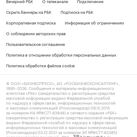
Вечерний РБК
О телеканале
Подключение
Скрыть баннеры на РБК
Подписка на РБК
Корпоративная подписка
Информация об ограничениях
О соблюдении авторских прав
Пользовательское соглашение
Политика в отношении обработки персональных данных
Политика обработки файлов cookie
© ООО «БИЗНЕСПРЕСС», АО «РОСБИЗНЕСКОНСАЛТИНГ»,
1995–2026
. Сообщения и материалы информационного
агентства «РБК» (свидетельство о регистрации средства
массовой информации выдано Федеральной службой
по надзору в сфере связи, информационных технологий
и массовых коммуникаций (Роскомнадзор) 09.12.2015
за номером ИА №ФС77-63848) и сетевого издания «РБК»
(свидетельство о регистрации средства массовой информации
выдано Федеральной службой по надзору в сфере связи,
информационных технологий и массовых коммуникаций
(Роскомнадзор) 03.12.2021 за номером ЭЛ №ФС77-82385)
сопровождаются пометкой «РБК».
letters@rbc.ru
18+