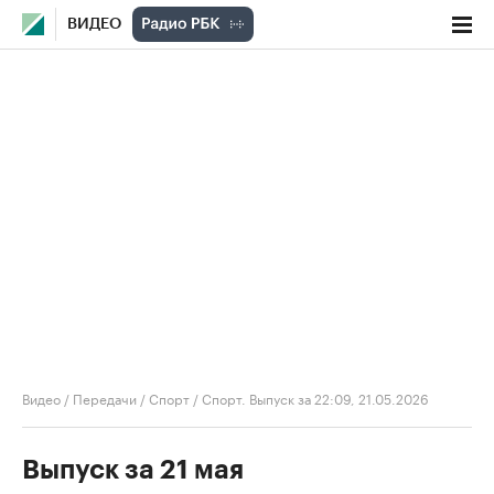
ВИДЕО
Видео
/
Передачи
/
Спорт
/
Спорт. Выпуск за 22:09, 21.05.2026
Выпуск за 21 мая