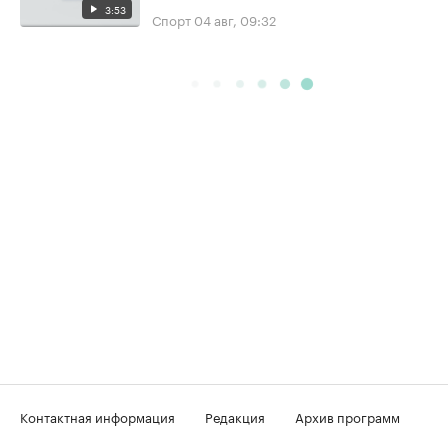
3:53
Спорт
04 авг, 09:32
Контактная информация
Редакция
Архив программ