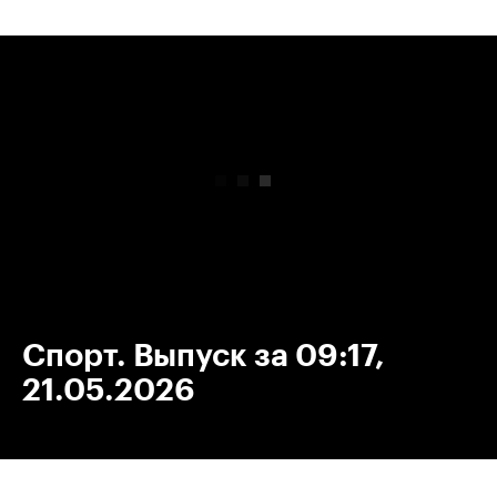
00:00
/
00:00
Спорт. Выпуск за 09:17,
21.05.2026