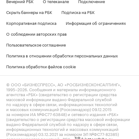
Вечерний РБК
О телеканале
Подключение
Скрыть баннеры на РБК
Подписка на РБК
Корпоративная подписка
Информация об ограничениях
О соблюдении авторских прав
Пользовательское соглашение
Политика в отношении обработки персональных данных
Политика обработки файлов cookie
© ООО «БИЗНЕСПРЕСС», АО «РОСБИЗНЕСКОНСАЛТИНГ»,
1995–2026
. Сообщения и материалы информационного
агентства «РБК» (свидетельство о регистрации средства
массовой информации выдано Федеральной службой
по надзору в сфере связи, информационных технологий
и массовых коммуникаций (Роскомнадзор) 09.12.2015
за номером ИА №ФС77-63848) и сетевого издания «РБК»
(свидетельство о регистрации средства массовой информации
выдано Федеральной службой по надзору в сфере связи,
информационных технологий и массовых коммуникаций
(Роскомнадзор) 03.12.2021 за номером ЭЛ №ФС77-82385)
сопровождаются пометкой «РБК».
letters@rbc.ru
18+