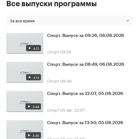
Все выпуски программы
За все время
Спорт. Выпуск за 09:26, 06.08.2026
4:12
Спорт
09:26
Спорт. Выпуск за 08:49, 06.08.2026
4:13
Спорт
08:49
Спорт. Выпуск за 22:07, 05.08.2026
3:49
Спорт
05 авг, 22:07
Спорт. Выпуск за 13:50, 05.08.2026
3:45
Спорт
05 авг, 13:50