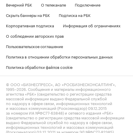
Вечерний РБК
О телеканале
Подключение
Скрыть баннеры на РБК
Подписка на РБК
Корпоративная подписка
Информация об ограничениях
О соблюдении авторских прав
Пользовательское соглашение
Политика в отношении обработки персональных данных
Политика обработки файлов cookie
© ООО «БИЗНЕСПРЕСС», АО «РОСБИЗНЕСКОНСАЛТИНГ»,
1995–2026
. Сообщения и материалы информационного
агентства «РБК» (свидетельство о регистрации средства
массовой информации выдано Федеральной службой
по надзору в сфере связи, информационных технологий
и массовых коммуникаций (Роскомнадзор) 09.12.2015
за номером ИА №ФС77-63848) и сетевого издания «РБК»
(свидетельство о регистрации средства массовой информации
выдано Федеральной службой по надзору в сфере связи,
информационных технологий и массовых коммуникаций
(Роскомнадзор) 03.12.2021 за номером ЭЛ №ФС77-82385)