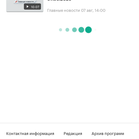
10:07
Главные новости
07 авг, 14:00
Контактная информация
Редакция
Архив программ