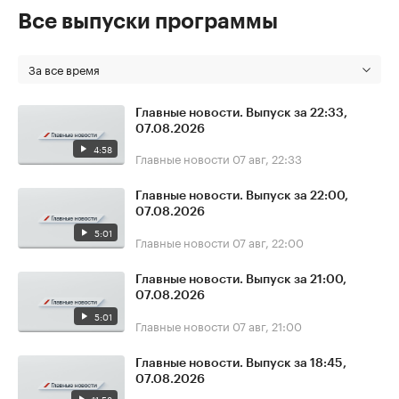
Все выпуски программы
За все время
Главные новости. Выпуск за 22:33,
07.08.2026
4:58
Главные новости
07 авг, 22:33
Главные новости. Выпуск за 22:00,
07.08.2026
5:01
Главные новости
07 авг, 22:00
Главные новости. Выпуск за 21:00,
07.08.2026
5:01
Главные новости
07 авг, 21:00
Главные новости. Выпуск за 18:45,
07.08.2026