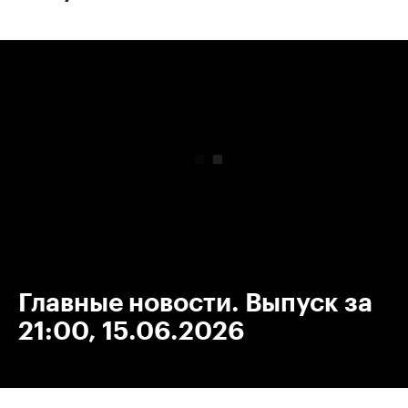
00:00
/
00:00
Главные новости. Выпуск за
21:00, 15.06.2026