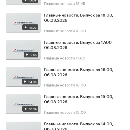
15:08
Главные новости
18:45
Главные новости. Выпуск за 18:00,
06.08.2026
15:03
Главные новости
18:00
Главные новости. Выпуск за 17:00,
06.08.2026
9:56
Главные новости
17:00
Главные новости. Выпуск за 16:00,
06.08.2026
24:06
Главные новости
16:00
Главные новости. Выпуск за 15:00,
06.08.2026
10:39
Главные новости
15:00
Главные новости. Выпуск за 14:00,
06.08.2026