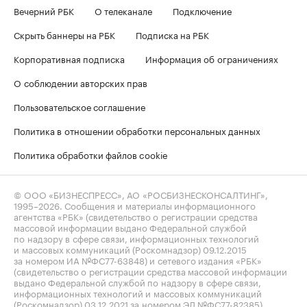
Вечерний РБК
О телеканале
Подключение
Скрыть баннеры на РБК
Подписка на РБК
Корпоративная подписка
Информация об ограничениях
О соблюдении авторских прав
Пользовательское соглашение
Политика в отношении обработки персональных данных
Политика обработки файлов cookie
© ООО «БИЗНЕСПРЕСС», АО «РОСБИЗНЕСКОНСАЛТИНГ»,
1995–2026
. Сообщения и материалы информационного
агентства «РБК» (свидетельство о регистрации средства
массовой информации выдано Федеральной службой
по надзору в сфере связи, информационных технологий
и массовых коммуникаций (Роскомнадзор) 09.12.2015
за номером ИА №ФС77-63848) и сетевого издания «РБК»
(свидетельство о регистрации средства массовой информации
выдано Федеральной службой по надзору в сфере связи,
информационных технологий и массовых коммуникаций
(Роскомнадзор) 03.12.2021 за номером ЭЛ №ФС77-82385)