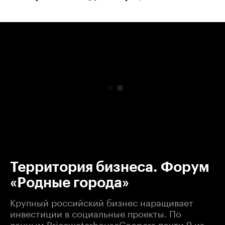
00:00
/
00:00
Территория бизнеса. Форум
«Родные города»
Крупный российский бизнес наращивает
инвестиции в социальные проекты. По
данным PricewaterhouseCoopers почти 9 из