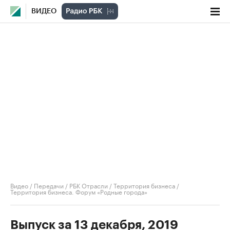
ВИДЕО
Видео
/
Передачи
/
РБК Отрасли / Территория бизнеса
/
Территория бизнеса. Форум «Родные города»
Выпуск за 13 декабря, 2019