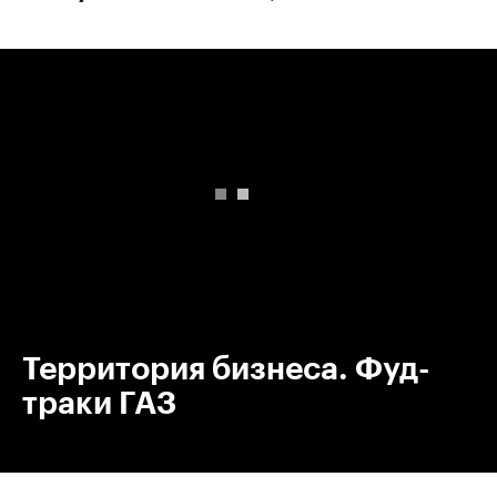
00:00
/
00:00
Территория бизнеса. Фуд-
траки ГАЗ