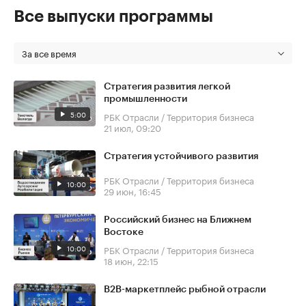
Все выпуски программы
За все время
Стратегия развития легкой
промышленности
5:00
РБК Отрасли / Территория бизнеса
21 июл, 09:20
Стратегия устойчивого развития
РБК Отрасли / Территория бизнеса
10:00
29 июн, 16:45
Российский бизнес на Ближнем
Востоке
10:00
РБК Отрасли / Территория бизнеса
18 июн, 22:15
В2В-маркетплейс рыбной отрасли