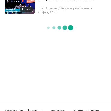
РБК Отрасли / Территория бизнеса
5:00
20 фев, 17:40
Контактная информация
Редакция
Архив программ