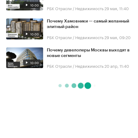
10:00
РБК Отрасли / Недвижимость
29 мая, 11:40
Почему Хамовники — самый желанный
элитный район
10:00
РБК Отрасли / Недвижимость
29 мая, 09:20
Почему девелоперы Москвы выходят в
новые сегменты
10:00
РБК Отрасли / Недвижимость
20 апр, 11:40