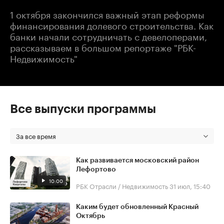
1 октября закончился важный этап реформы
финансирования долевого строительства. Как
банки начали сотрудничать с девелоперами,
рассказываем в большом репортаже "РБК-
Недвижимость"
Все выпуски программы
За все время
Как развивается московский район
Лефортово
10:00
РБК Отрасли / Недвижимость
31 июл, 15:40
Каким будет обновленный Красный
Октябрь