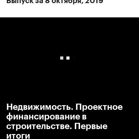
Выпуск за 8 октября, 2019
00:00
/
00:00
Недвижимость. Проектное
финансирование в
строительстве. Первые
итоги