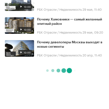
10:00
РБК Отрасли / Недвижимость
29 мая, 11:40
Почему Хамовники — самый желанный
элитный район
10:00
РБК Отрасли / Недвижимость
29 мая, 09:20
Почему девелоперы Москвы выходят в
новые сегменты
10:00
РБК Отрасли / Недвижимость
20 апр, 11:40