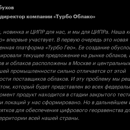
бухов
директор компании «Турбо Облако»
, новинка и ЦИПР для нас, и мы для ЦИПРа. Наша 
» впервые участвует. В первую очередь это новая
нная платформа «Турбо Гео». Ее создание обусло
ировали текущее предложение на рынке облаков, 
в и облаков расположены в Москве и центральных
шей промышленности сильно отличается от этой
ости поставщиков облаков. И эту проблему мы ре
том, который будет представлен во всех федераль
омент продукт находится в стадии закрытого тест
ти локаций у нас сформировано. Но в дальнейшем 
ятков для обеспечения цифрового георавенства дл
территории всей нашей страны.