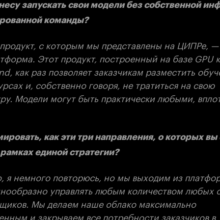
несу запускать свои модели без собственной и
ированной команды?
продукт, с которым мы представлены на ЦИПРе, —
тформа. Этот продукт, построенный на базе GPU 
and, как раз позволяет заказчикам разместить обу
рсах и, собственно говоря, не тратиться на свою
у. Модели могут быть практически любыми, вплоть
ировать, как эти три направления, о которых вы 
 рамках единой стратегии?
, я немного повторюсь, но мы выходим из платфо
инообразно управлять любым количеством любых о
щиков. Мы делаем наше облако максимально
енным и закрываем все потребности заказчиков в