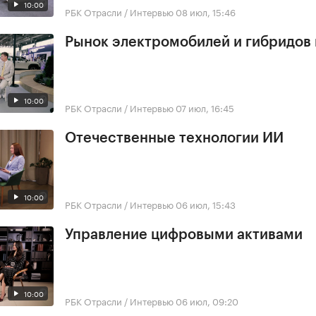
10:00
РБК Отрасли / Интервью
08 июл, 15:46
Рынок электромобилей и гибридов 
10:00
РБК Отрасли / Интервью
07 июл, 16:45
Отечественные технологии ИИ
10:00
РБК Отрасли / Интервью
06 июл, 15:43
Управление цифровыми активами
10:00
РБК Отрасли / Интервью
06 июл, 09:20