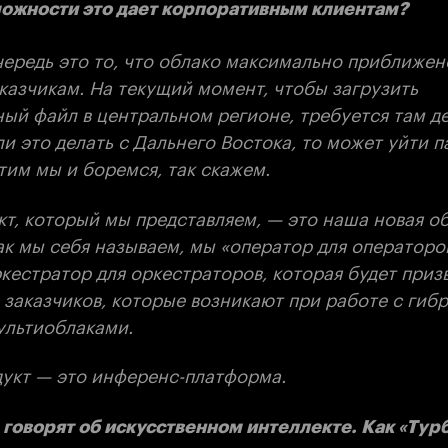
ожности это дает корпоративным клиентам?
чередь это то, что облако максимально приближен
казчикам. На текущий момент, чтобы загрузить
ный файл в центральном регионе, требуется там д
и это делать с Дальнего Востока, то может уйти п
этим мы и боремся, так скажем.
кт, который мы представляем, — это наша новая о
к мы себя называем, мы «оператор для операторов
кестратор для оркестраторов, которая будет приз
 заказчиков, которые возникают при работе с ги
ультиоблаками.
дукт — это инференс-платформа.
 говорят об искусственном интеллекте. Как «Тур