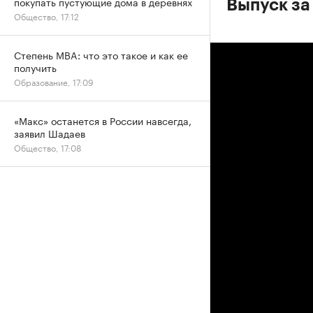
покупать пустующие дома в деревнях
Выпуск за
Общество, 17:12
Степень MBA: что это такое и как ее
получить
Образование, 17:09
«Макс» останется в России навсегда,
заявил Шадаев
Общество, 17:08