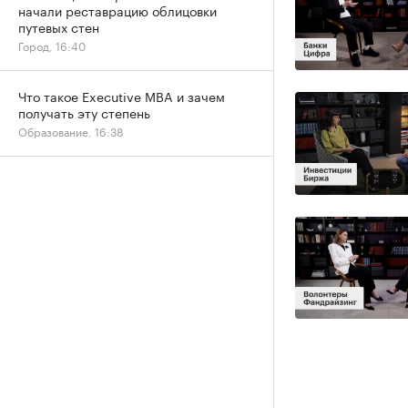
начали реставрацию облицовки
путевых стен
Город, 16:40
Что такое Executive MBA и зачем
получать эту степень
Образование, 16:38