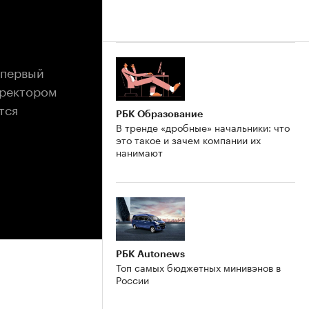
 первый
иректором
тся
РБК Образование
В тренде «дробные» начальники: что
это такое и зачем компании их
нанимают
РБК Autonews
Топ самых бюджетных минивэнов в
России