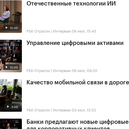
Отечественные технологии ИИ
10:00
РБК Отрасли / Интервью
06 июл, 15:43
Управление цифровыми активами
10:00
РБК Отрасли / Интервью
06 июл, 09:20
Качество мобильной связи в дорог
3:00
РБК Отрасли / Интервью
03 июл, 13:52
Банки предлагают новые цифровы
для корпоративных клиентов