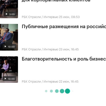
3:00
РБК Отрасли / Интервью
25 июн, 08:53
Публичные размещения на россий
10:00
РБК Отрасли / Интервью
23 июн, 16:45
Благотворительность и роль бизне
10:00
РБК Отрасли / Интервью
22 июн, 16:45