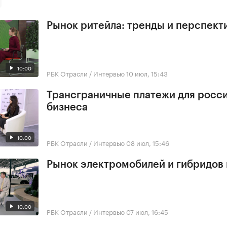
Рынок ритейла: тренды и перспект
10:00
РБК Отрасли / Интервью
10 июл, 15:43
Трансграничные платежи для росс
бизнеса
10:00
РБК Отрасли / Интервью
08 июл, 15:46
Рынок электромобилей и гибридов 
10:00
РБК Отрасли / Интервью
07 июл, 16:45