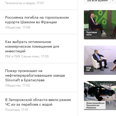
Технологии и медиа, 17:07
Россиянка погибла на горнолыжном
курорте Шамони во Франции
Общество, 17:06
Как выбрать оптимальное
коммерческое помещение для
инвестиций
РБК и ПИК Серия плюс, 17:05
Пожар произошел на
нефтеперерабатывающем заводе
Slovnaft в Братиславе
Общество, 17:02
В Запорожской области ввели режим
ЧС из-за перебоев с водой
Политика, 17:01