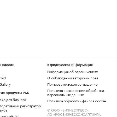
 Новости
Юридическая информация
Информация об ограничениях
roid
О соблюдении авторских прав
allery
Пользовательское соглашение
Политика в отношении обработки
гие продукты РБК
персональных данных
ако для бизнеса
Политика обработки файлов cookie
поративный регистратор
енов
© ООО «БИЗНЕСПРЕСС»,
АО «РОСБИЗНЕСКОНСАЛТИНГ»,
тинг сайтов