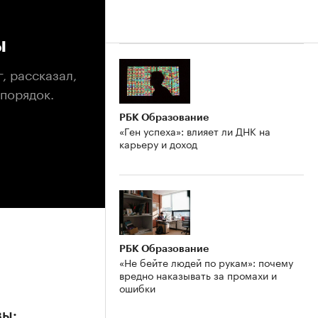
ы
, рассказал,
порядок.
РБК Образование
«Ген успеха»: влияет ли ДНК на
карьеру и доход
РБК Образование
«Не бейте людей по рукам»: почему
вредно наказывать за промахи и
ошибки
вы: