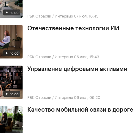
10:00
РБК Отрасли / Интервью
07 июл, 16:45
Отечественные технологии ИИ
10:00
РБК Отрасли / Интервью
06 июл, 15:43
Управление цифровыми активами
10:00
РБК Отрасли / Интервью
06 июл, 09:20
Качество мобильной связи в дорог