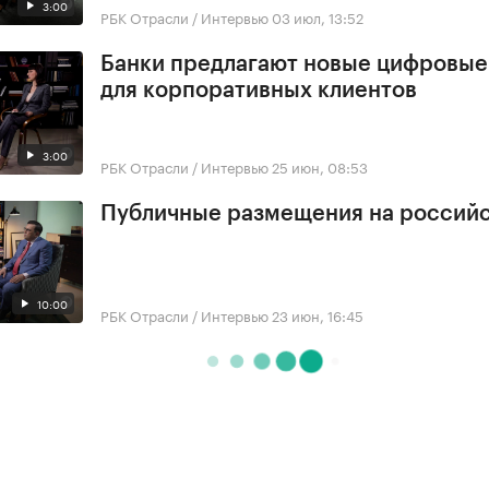
3:00
РБК Отрасли / Интервью
03 июл, 13:52
Банки предлагают новые цифровы
для корпоративных клиентов
3:00
РБК Отрасли / Интервью
25 июн, 08:53
Публичные размещения на россий
10:00
РБК Отрасли / Интервью
23 июн, 16:45