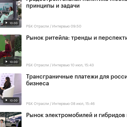
принципы и задачи
10:00
РБК Отрасли / Интервью
09:50
Рынок ритейла: тренды и перспект
10:00
РБК Отрасли / Интервью
10 июл, 15:43
Трансграничные платежи для росс
бизнеса
10:00
РБК Отрасли / Интервью
08 июл, 15:46
Рынок электромобилей и гибридов 