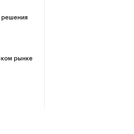
е решения
ском рынке