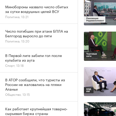
Минобороны назвало число сбитых
за сутки воздушных целей ВСУ
Политика, 13:21
Число погибших при атаке БПЛА на
Белгород выросло до пяти
Политика, 13:20
В Первой лиге забили гол после
кульбита из аута
Спорт, 13:18
В АТОР сообщили, что туристы из
России не жаловались на пляжи
Аланьи
Общество, 13:15
Как работает крупнейшая товарно-
сырьевая биржа страны