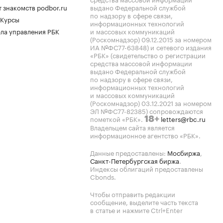
 знакомств podbor.ru
выдано Федеральной службой
по надзору в сфере связи,
 Курсы
информационных технологий
ла управления РБК
и массовых коммуникаций
(Роскомнадзор) 09.12.2015 за номером
ИА №ФС77-63848) и сетевого издания
«РБК» (свидетельство о регистрации
средства массовой информации
выдано Федеральной службой
по надзору в сфере связи,
информационных технологий
и массовых коммуникаций
(Роскомнадзор) 03.12.2021 за номером
ЭЛ №ФС77-82385) сопровождаются
пометкой «РБК».
letters@rbc.ru
18+
Владельцем сайта является
информационное агентство «РБК».
Данные предоставлены:
Мосбиржа
,
Санкт-Петербургская биржа
.
Индексы облигаций предоставлены
Cbonds.
Чтобы отправить редакции
сообщение, выделите часть текста
в статье и нажмите Ctrl+Enter