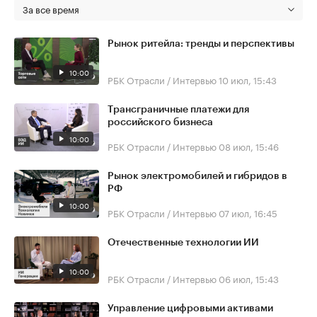
За все время
Рынок ритейла: тренды и перспективы
10:00
РБК Отрасли / Интервью
10 июл, 15:43
Трансграничные платежи для
российского бизнеса
10:00
РБК Отрасли / Интервью
08 июл, 15:46
Рынок электромобилей и гибридов в
РФ
10:00
РБК Отрасли / Интервью
07 июл, 16:45
Отечественные технологии ИИ
10:00
РБК Отрасли / Интервью
06 июл, 15:43
Управление цифровыми активами