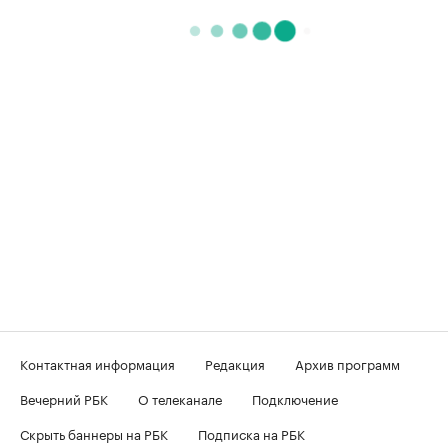
Контактная информация
Редакция
Архив программ
Вечерний РБК
О телеканале
Подключение
Скрыть баннеры на РБК
Подписка на РБК