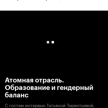
00:00
/
00:00
Атомная отрасль.
Образование и гендерный
баланс
С гостем интервью Татьяной Терентьевой,