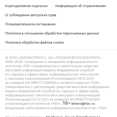
Корпоративная подписка
Информация об ограничениях
О соблюдении авторских прав
Пользовательское соглашение
Политика в отношении обработки персональных данных
Политика обработки файлов cookie
© ООО «БИЗНЕСПРЕСС», АО «РОСБИЗНЕСКОНСАЛТИНГ»,
1995–2026
. Сообщения и материалы информационного
агентства «РБК» (свидетельство о регистрации средства
массовой информации выдано Федеральной службой
по надзору в сфере связи, информационных технологий
и массовых коммуникаций (Роскомнадзор) 09.12.2015
за номером ИА №ФС77-63848) и сетевого издания «РБК»
(свидетельство о регистрации средства массовой информации
выдано Федеральной службой по надзору в сфере связи,
информационных технологий и массовых коммуникаций
(Роскомнадзор) 03.12.2021 за номером ЭЛ №ФС77-82385)
сопровождаются пометкой «РБК».
letters@rbc.ru
18+
Владельцем сайта является информационное агентство «РБК».
Данные предоставлены:
Мосбиржа
,
Санкт-Петербургская