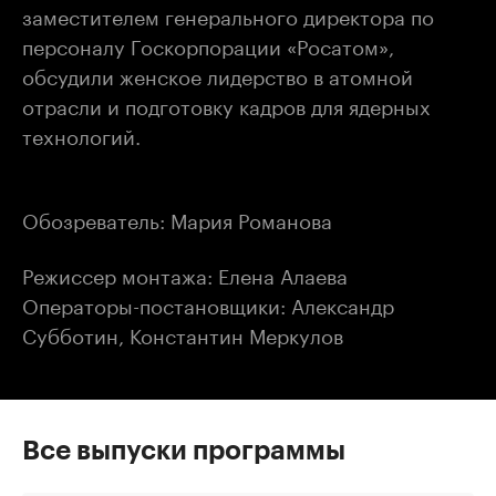
заместителем генерального директора по
персоналу Госкорпорации «Росатом»,
обсудили женское лидерство в атомной
отрасли и подготовку кадров для ядерных
технологий.
Обозреватель: Мария Романова
Режиссер монтажа: Елена Алаева
Операторы-постановщики: Александр
Субботин, Константин Меркулов
Все выпуски программы